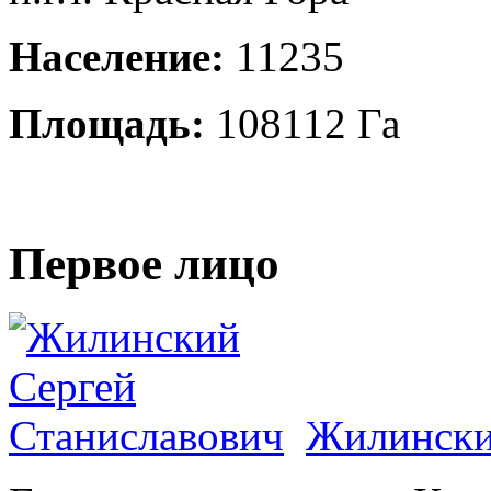
Население:
11235
Площадь:
108112 Га
Первое лицо
Жилински