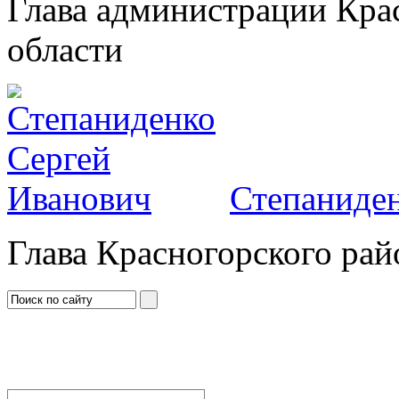
Глава администрации Кра
области
Степаниден
Глава Красногорского рай