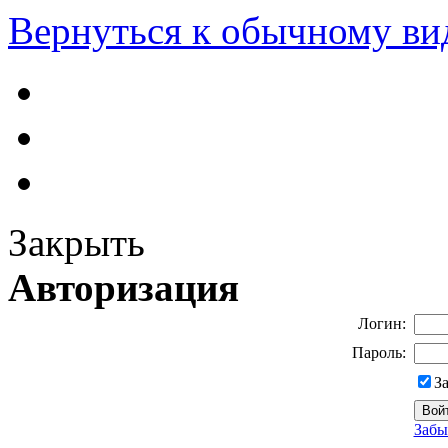
Вернуться к обычному ви
Закрыть
Авторизация
Логин:
Пароль:
З
Забы