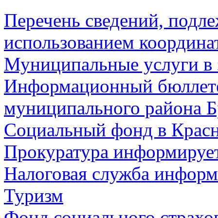
Перечень сведений, подл
использованием координа
Муниципальные услуги в 
Информационный бюллете
муниципального района Б
Социальный фонд в Красн
Прокуратура информируе
Налоговая служба информ
Туризм
Фонд социального страхо