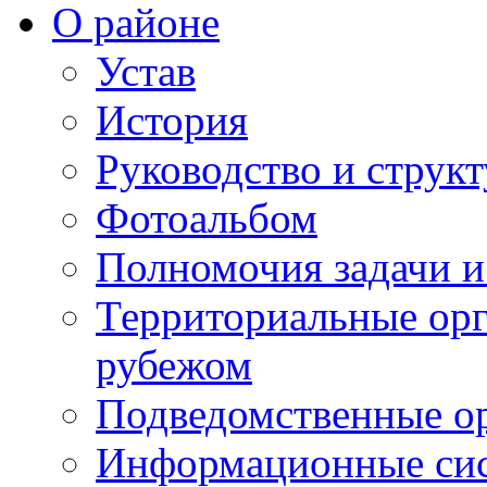
О районе
Устав
История
Руководство и струк
Фотоальбом
Полномочия задачи 
Территориальные орг
рубежом
Подведомственные о
Информационные сист