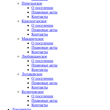
Перелазское
О поселении
Правовые акты
Контакты
Красногорское
О поселении
Правовые акты
Контакты
Макаричское
О поселении
Правовые акты
Контакты
Любовшанское
О поселении
Правовые акты
Контакты
Лотаковское
О поселении
Правовые акты
Контакты
Колюдовское
О поселении
Правовые акты
Контакты
Документы