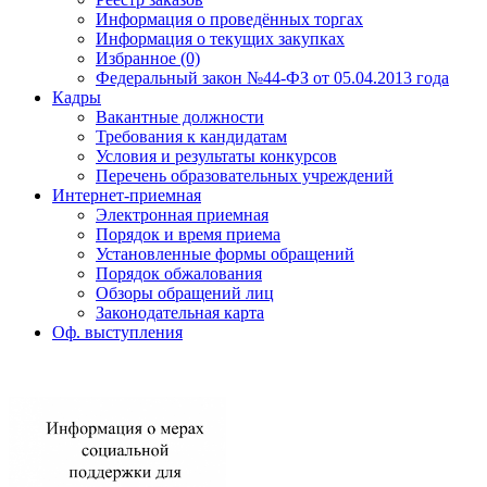
Информация о проведённых торгах
Информация о текущих закупках
Избранное (0)
Федеральный закон №44-ФЗ от 05.04.2013 года
Кадры
Вакантные должности
Требования к кандидатам
Условия и результаты конкурсов
Перечень образовательных учреждений
Интернет-приемная
Электронная приемная
Порядок и время приема
Установленные формы обращений
Порядок обжалования
Обзоры обращений лиц
Законодательная карта
Оф. выступления