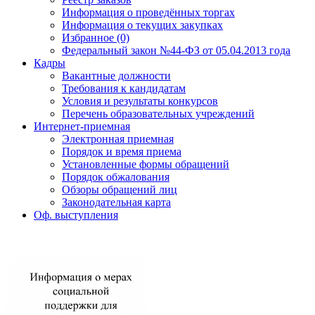
Информация о проведённых торгах
Информация о текущих закупках
Избранное (0)
Федеральный закон №44-ФЗ от 05.04.2013 года
Кадры
Вакантные должности
Требования к кандидатам
Условия и результаты конкурсов
Перечень образовательных учреждений
Интернет-приемная
Электронная приемная
Порядок и время приема
Установленные формы обращений
Порядок обжалования
Обзоры обращений лиц
Законодательная карта
Оф. выступления