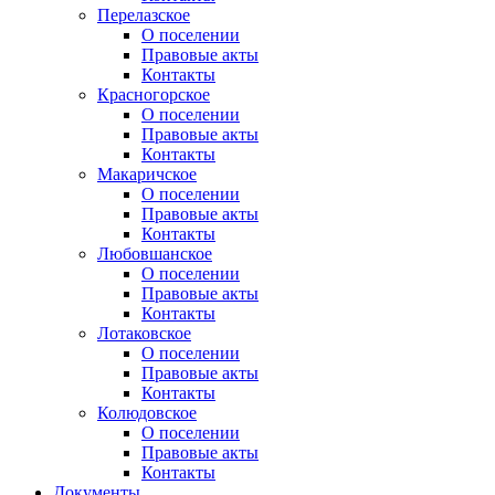
Перелазское
О поселении
Правовые акты
Контакты
Красногорское
О поселении
Правовые акты
Контакты
Макаричское
О поселении
Правовые акты
Контакты
Любовшанское
О поселении
Правовые акты
Контакты
Лотаковское
О поселении
Правовые акты
Контакты
Колюдовское
О поселении
Правовые акты
Контакты
Документы