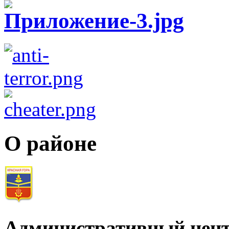
О районе
Административный цент