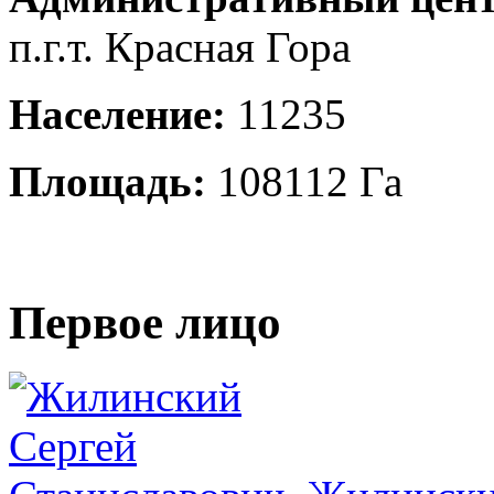
п.г.т. Красная Гора
Население:
11235
Площадь:
108112 Га
Первое лицо