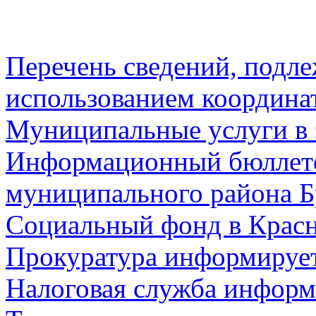
Перечень сведений, подл
использованием координа
Муниципальные услуги в 
Информационный бюллете
муниципального района Б
Социальный фонд в Красн
Прокуратура информируе
Налоговая служба информ