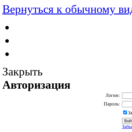
Вернуться к обычному ви
Закрыть
Авторизация
Логин:
Пароль:
З
Забы