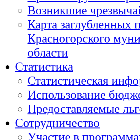
Возникшие чрезвыча
Карта заглубленных 
Красногорского муни
области
Статистика
Статистическая инф
Использование бюдж
Предоставляемые ль
Сотрудничество
Участие в программа