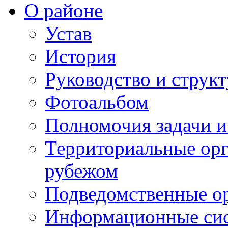
О районе
Устав
История
Руководство и струк
Фотоальбом
Полномочия задачи 
Территориальные орг
рубежом
Подведомственные о
Информационные сист