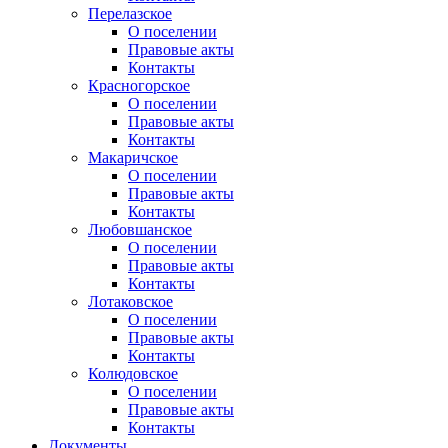
Перелазское
О поселении
Правовые акты
Контакты
Красногорское
О поселении
Правовые акты
Контакты
Макаричское
О поселении
Правовые акты
Контакты
Любовшанское
О поселении
Правовые акты
Контакты
Лотаковское
О поселении
Правовые акты
Контакты
Колюдовское
О поселении
Правовые акты
Контакты
Документы