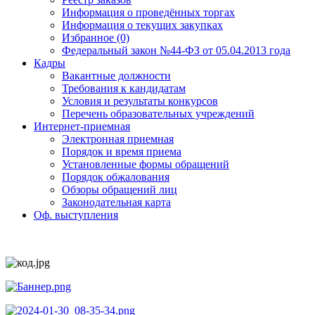
Информация о проведённых торгах
Информация о текущих закупках
Избранное (0)
Федеральный закон №44-ФЗ от 05.04.2013 года
Кадры
Вакантные должности
Требования к кандидатам
Условия и результаты конкурсов
Перечень образовательных учреждений
Интернет-приемная
Электронная приемная
Порядок и время приема
Установленные формы обращений
Порядок обжалования
Обзоры обращений лиц
Законодательная карта
Оф. выступления