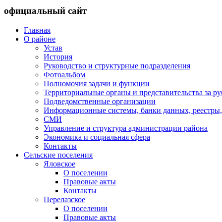
официальный сайт
Главная
О районе
Устав
История
Руководство и структурные подразделения
Фотоальбом
Полномочия задачи и функции
Территориальные органы и представительства за р
Подведомственные организации
Информационные системы, банки данных, реестры,
СМИ
Управление и структура администрации района
Экономика и социальная сфера
Контакты
Сельские поселения
Яловское
О поселении
Правовые акты
Контакты
Перелазское
О поселении
Правовые акты