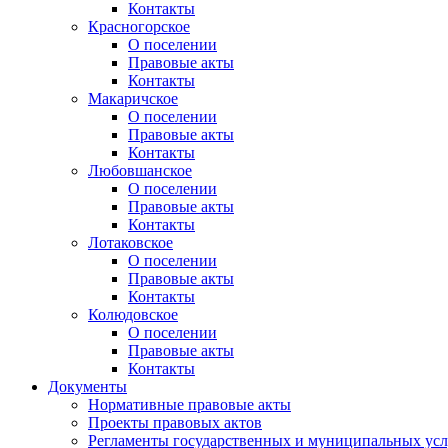
Контакты
Красногорское
О поселении
Правовые акты
Контакты
Макаричское
О поселении
Правовые акты
Контакты
Любовшанское
О поселении
Правовые акты
Контакты
Лотаковское
О поселении
Правовые акты
Контакты
Колюдовское
О поселении
Правовые акты
Контакты
Документы
Нормативные правовые акты
Проекты правовых актов
Регламенты государственных и муниципальных усл