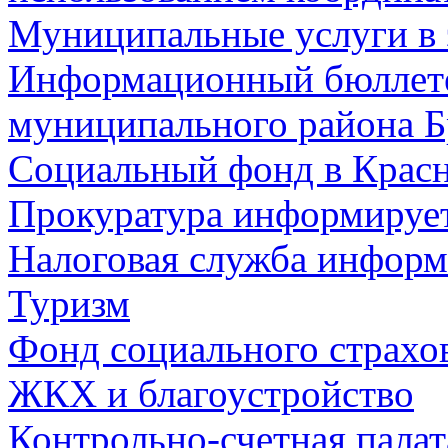
Муниципальные услуги в 
Информационный бюллете
муниципального района Б
Социальный фонд в Красн
Прокуратура информируе
Налоговая служба информ
Туризм
Фонд социального страхо
ЖКХ и благоустройство
Контрольно-счетная палат