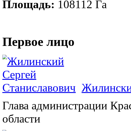
Площадь:
108112 Га
Первое лицо
Жилински
Глава администрации Кра
области