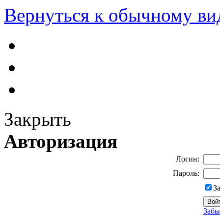
Вернуться к обычному ви
Закрыть
Авторизация
Логин:
Пароль:
З
Забы