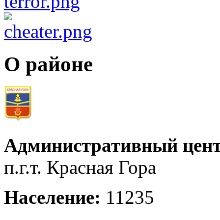
О районе
Административный цент
п.г.т. Красная Гора
Население:
11235