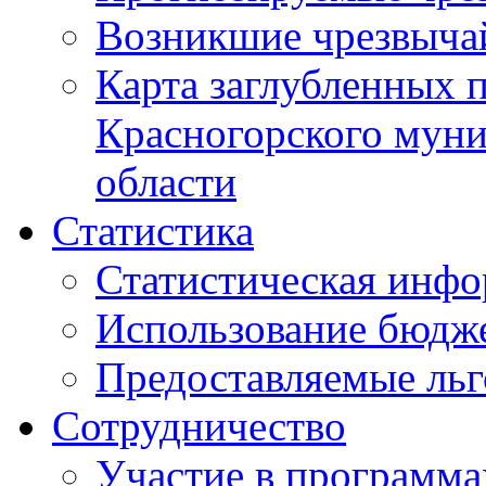
Возникшие чрезвыча
Карта заглубленных 
Красногорского муни
области
Статистика
Статистическая инф
Использование бюдж
Предоставляемые ль
Сотрудничество
Участие в программа