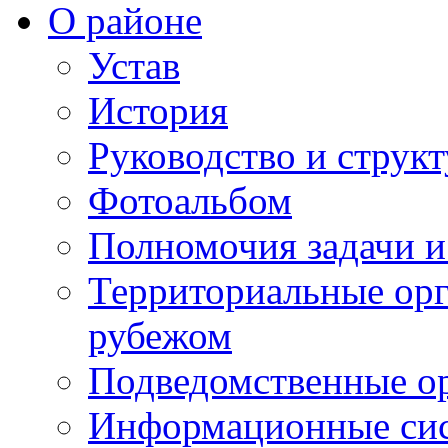
О районе
Устав
История
Руководство и струк
Фотоальбом
Полномочия задачи 
Территориальные орг
рубежом
Подведомственные о
Информационные сист