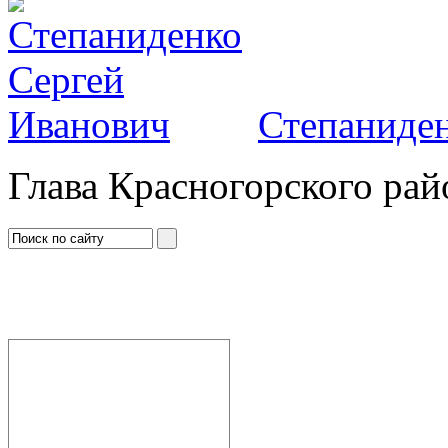
Степаниден
Глава Красногорского рай