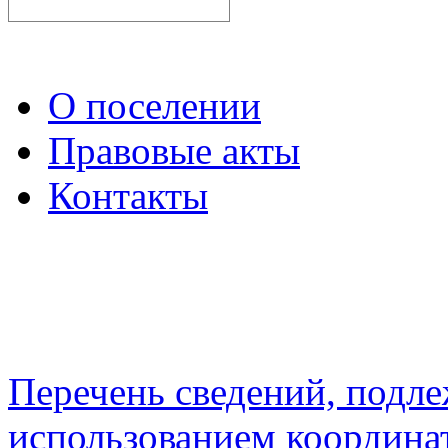
О поселении
Правовые акты
Контакты
Перечень сведений, подл
использованием координа