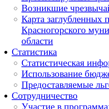
Возникшие чрезвыча
Карта заглубленных 
Красногорского муни
области
Статистика
Статистическая инф
Использование бюдж
Предоставляемые ль
Сотрудничество
Участие в программа