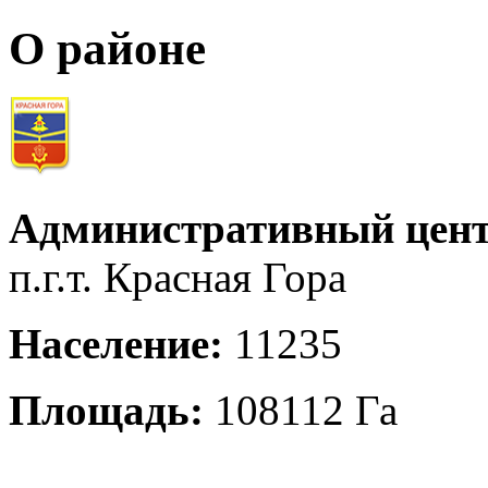
О районе
Административный цент
п.г.т. Красная Гора
Население:
11235
Площадь:
108112 Га