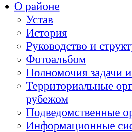
О районе
Устав
История
Руководство и струк
Фотоальбом
Полномочия задачи 
Территориальные орг
рубежом
Подведомственные о
Информационные сист