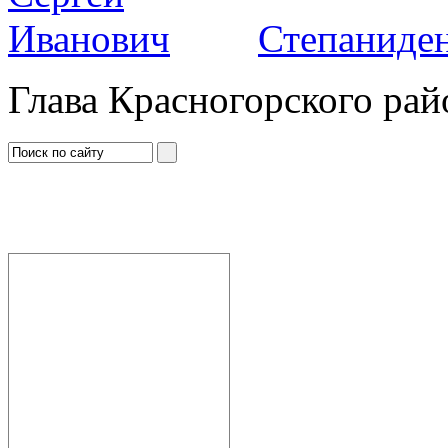
Степаниден
Глава Красногорского рай