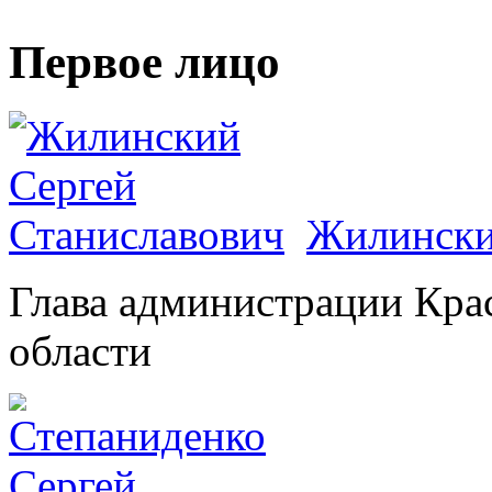
Первое лицо
Жилински
Глава администрации Кра
области