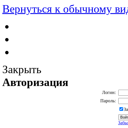
Вернуться к обычному ви
Закрыть
Авторизация
Логин:
Пароль:
З
Забы