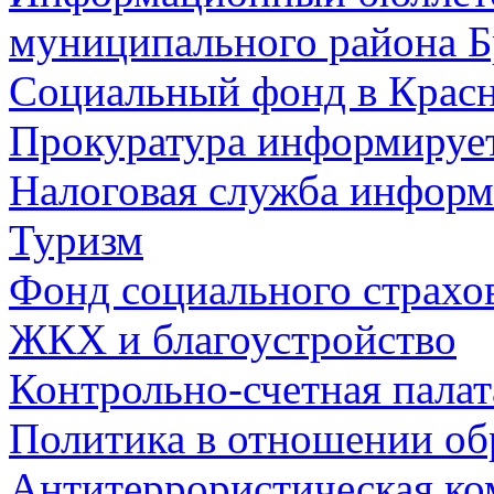
муниципального района Б
Социальный фонд в Красн
Прокуратура информируе
Налоговая служба информ
Туризм
Фонд социального страхо
ЖКХ и благоустройство
Контрольно-счетная палат
Политика в отношении об
Антитеррористическая ко