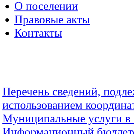
О поселении
Правовые акты
Контакты
Перечень сведений, подл
использованием координа
Муниципальные услуги в 
Информационный бюллете