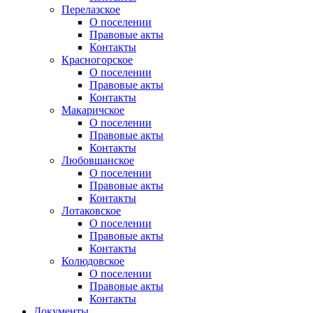
Перелазское
О поселении
Правовые акты
Контакты
Красногорское
О поселении
Правовые акты
Контакты
Макаричское
О поселении
Правовые акты
Контакты
Любовшанское
О поселении
Правовые акты
Контакты
Лотаковское
О поселении
Правовые акты
Контакты
Колюдовское
О поселении
Правовые акты
Контакты
Документы