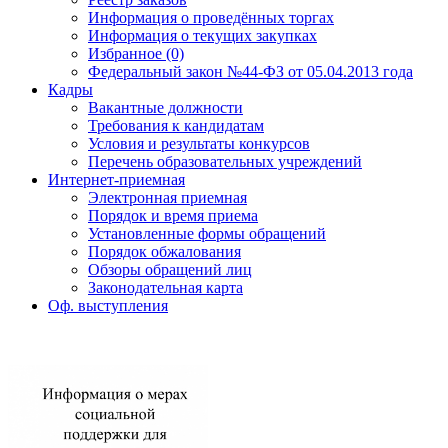
Информация о проведённых торгах
Информация о текущих закупках
Избранное (0)
Федеральный закон №44-ФЗ от 05.04.2013 года
Кадры
Вакантные должности
Требования к кандидатам
Условия и результаты конкурсов
Перечень образовательных учреждений
Интернет-приемная
Электронная приемная
Порядок и время приема
Установленные формы обращений
Порядок обжалования
Обзоры обращений лиц
Законодательная карта
Оф. выступления