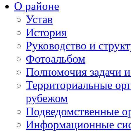
О районе
Устав
История
Руководство и струк
Фотоальбом
Полномочия задачи 
Территориальные орг
рубежом
Подведомственные о
Информационные сист