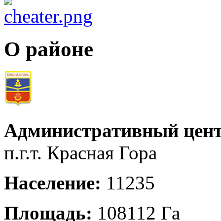
О районе
Административный цент
п.г.т. Красная Гора
Население:
11235
Площадь:
108112 Га