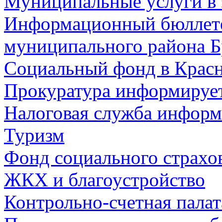
Муниципальные услуги в 
Информационный бюллете
муниципального района Б
Социальный фонд в Красн
Прокуратура информируе
Налоговая служба информ
Туризм
Фонд социального страхо
ЖКХ и благоустройство
Контрольно-счетная палат