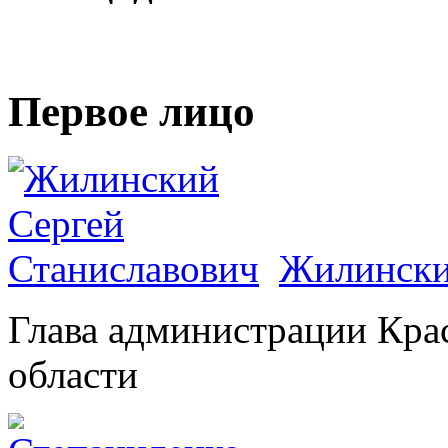
Первое лицо
Жилински
Глава администрации Кра
области