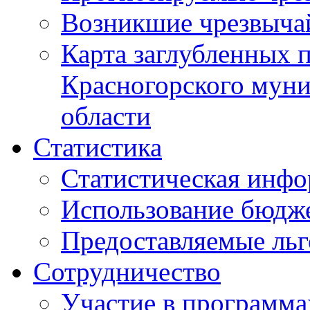
Возникшие чрезвыча
Карта заглубленных 
Красногорского муни
области
Статистика
Статистическая инф
Использование бюдж
Предоставляемые ль
Сотрудничество
Участие в программа