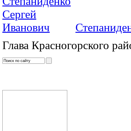
Степаниден
Глава Красногорского рай