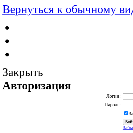
Вернуться к обычному ви
Закрыть
Авторизация
Логин:
Пароль:
З
Забы