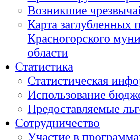
Возникшие чрезвыча
Карта заглубленных 
Красногорского муни
области
Статистика
Статистическая инф
Использование бюдж
Предоставляемые ль
Сотрудничество
Участие в программа