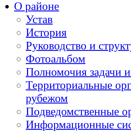
О районе
Устав
История
Руководство и струк
Фотоальбом
Полномочия задачи 
Территориальные орг
рубежом
Подведомственные о
Информационные сист