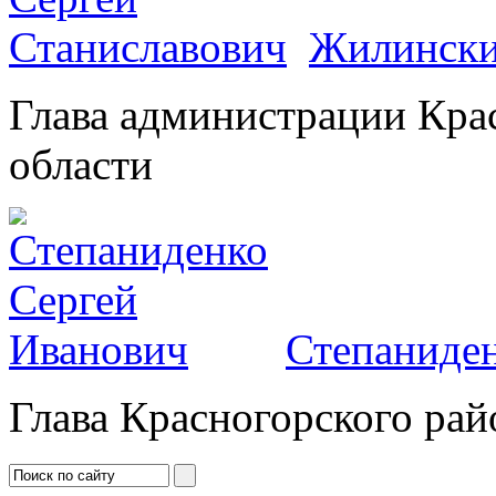
Жилински
Глава администрации Кра
области
Степаниден
Глава Красногорского рай