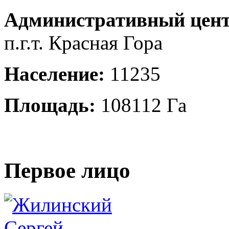
Административный цент
п.г.т. Красная Гора
Население:
11235
Площадь:
108112 Га
Первое лицо