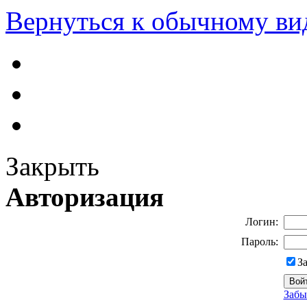
Вернуться к обычному ви
Закрыть
Авторизация
Логин:
Пароль:
З
Забы