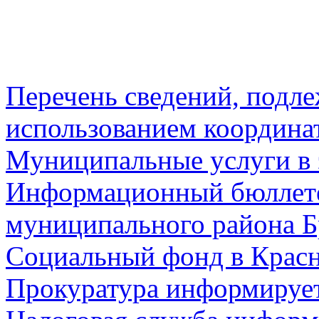
Перечень сведений, подл
использованием координа
Муниципальные услуги в 
Информационный бюллете
муниципального района Б
Социальный фонд в Красн
Прокуратура информируе