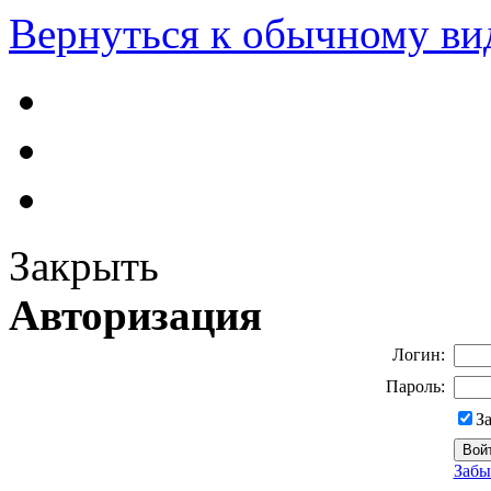
Вернуться к обычному ви
Закрыть
Авторизация
Логин:
Пароль:
З
Забы