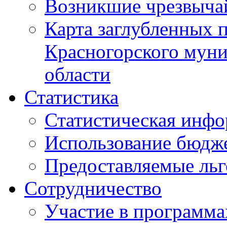
Возникшие чрезвыча
Карта заглубленных 
Красногорского муни
области
Статистика
Статистическая инф
Использование бюдж
Предоставляемые ль
Сотрудничество
Участие в программа