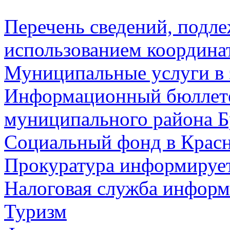
Перечень сведений, подл
использованием координа
Муниципальные услуги в 
Информационный бюллете
муниципального района Б
Социальный фонд в Красн
Прокуратура информируе
Налоговая служба информ
Туризм