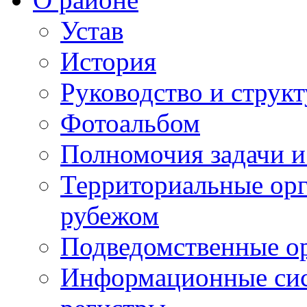
Устав
История
Руководство и струк
Фотоальбом
Полномочия задачи 
Территориальные орг
рубежом
Подведомственные о
Информационные сист