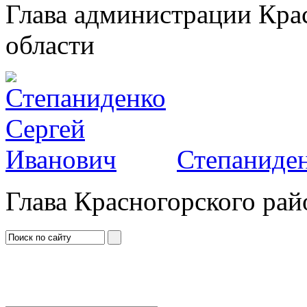
Глава администрации Кра
области
Степаниден
Глава Красногорского рай