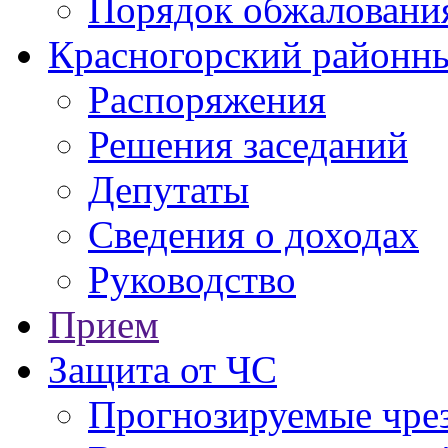
Порядок обжаловани
Красногорский районны
Распоряжения
Решения заседаний
Депутаты
Сведения о доходах
Руководство
Прием
Защита от ЧС
Прогнозируемые чре