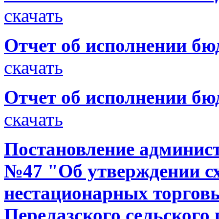
скачать
Отчет об исполнении бюд
скачать
Отчет об исполнении бюд
скачать
Постановление администр
№47 "Об утверждении с
нестационарных торговы
Перелазского сельского