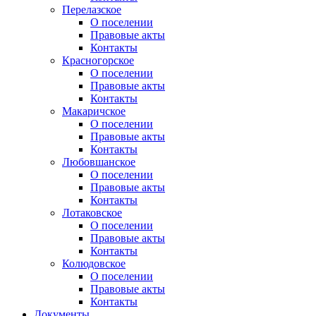
Перелазское
О поселении
Правовые акты
Контакты
Красногорское
О поселении
Правовые акты
Контакты
Макаричское
О поселении
Правовые акты
Контакты
Любовшанское
О поселении
Правовые акты
Контакты
Лотаковское
О поселении
Правовые акты
Контакты
Колюдовское
О поселении
Правовые акты
Контакты
Документы