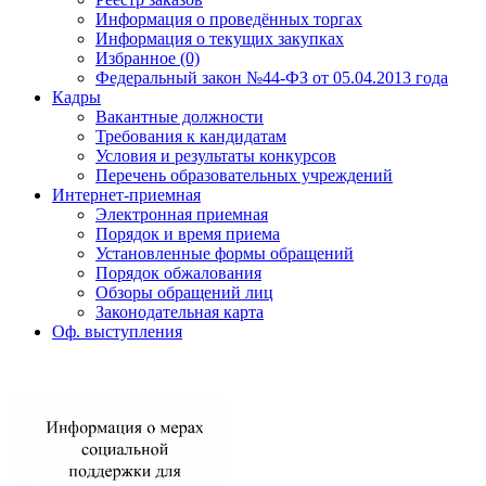
Информация о проведённых торгах
Информация о текущих закупках
Избранное (0)
Федеральный закон №44-ФЗ от 05.04.2013 года
Кадры
Вакантные должности
Требования к кандидатам
Условия и результаты конкурсов
Перечень образовательных учреждений
Интернет-приемная
Электронная приемная
Порядок и время приема
Установленные формы обращений
Порядок обжалования
Обзоры обращений лиц
Законодательная карта
Оф. выступления