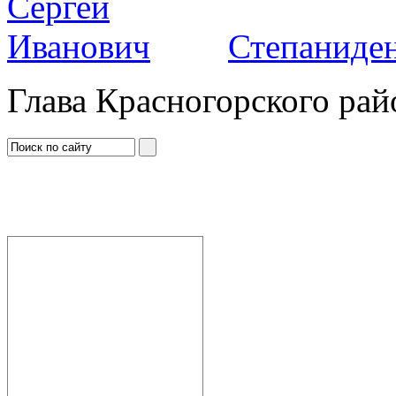
Степаниден
Глава Красногорского рай