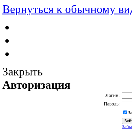
Вернуться к обычному ви
Закрыть
Авторизация
Логин:
Пароль:
З
Забы