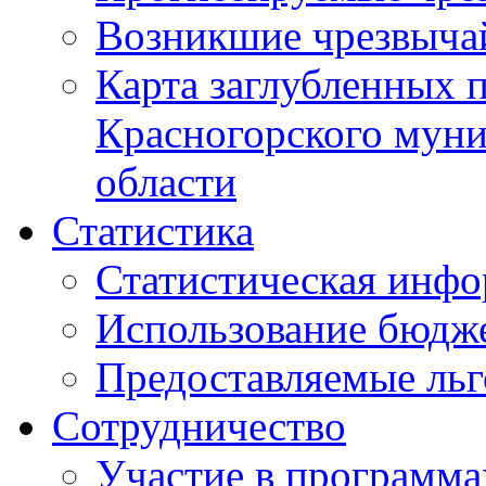
Возникшие чрезвыча
Карта заглубленных 
Красногорского муни
области
Статистика
Статистическая инф
Использование бюдж
Предоставляемые ль
Сотрудничество
Участие в программа