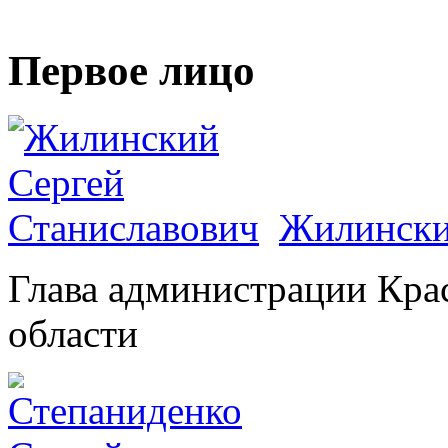
Первое лицо
Жилински
Глава администрации Кра
области