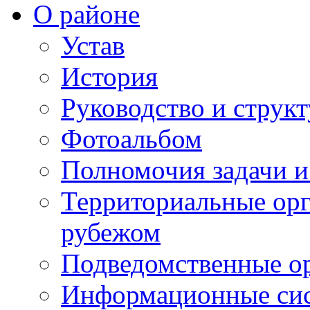
О районе
Устав
История
Руководство и струк
Фотоальбом
Полномочия задачи 
Территориальные орг
рубежом
Подведомственные о
Информационные сист