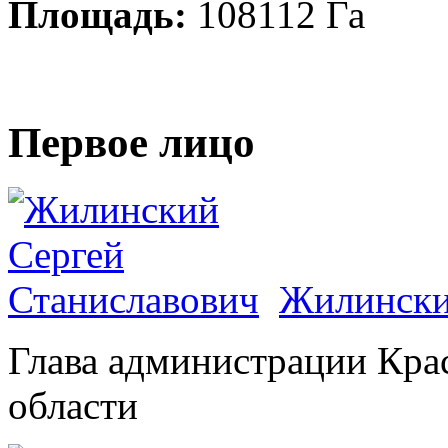
Площадь:
108112 Га
Первое лицо
Жилински
Глава администрации Кра
области