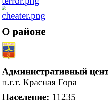
О районе
Административный цент
п.г.т. Красная Гора
Население:
11235