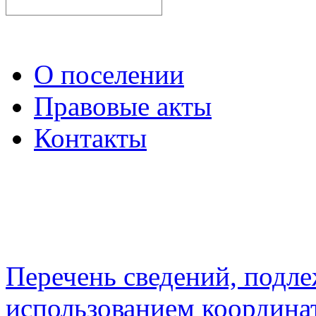
О поселении
Правовые акты
Контакты
Перечень сведений, подл
использованием координа