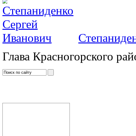
Степаниден
Глава Красногорского рай