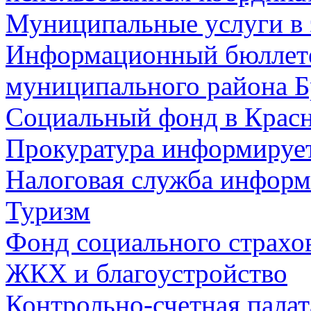
Муниципальные услуги в 
Информационный бюллете
муниципального района Б
Социальный фонд в Красн
Прокуратура информируе
Налоговая служба информ
Туризм
Фонд социального страхо
ЖКХ и благоустройство
Контрольно-счетная палат