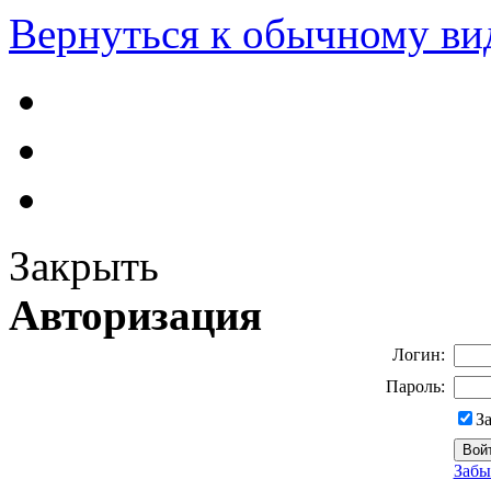
Вернуться к обычному ви
Закрыть
Авторизация
Логин:
Пароль:
З
Забы