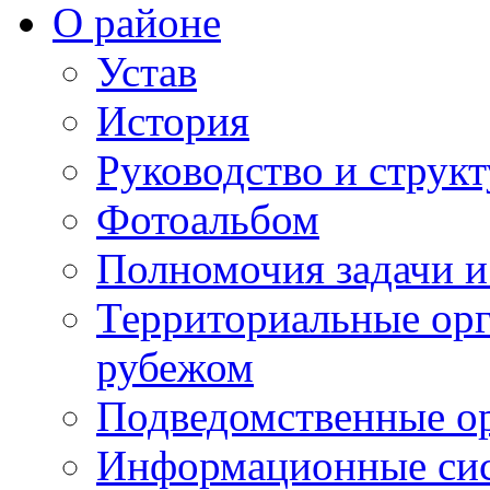
О районе
Устав
История
Руководство и струк
Фотоальбом
Полномочия задачи 
Территориальные орг
рубежом
Подведомственные о
Информационные сист