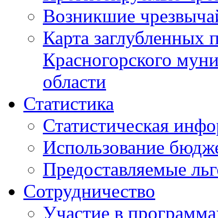
Возникшие чрезвыча
Карта заглубленных 
Красногорского муни
области
Статистика
Статистическая инф
Использование бюдж
Предоставляемые ль
Сотрудничество
Участие в программа