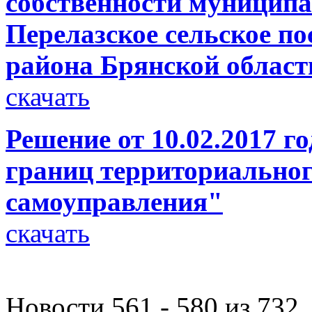
собственности муниципа
Перелазское сельское по
района Брянской област
скачать
Решение от 10.02.2017 г
границ территориальног
самоуправления"
скачать
Новости 561 - 580 из 732