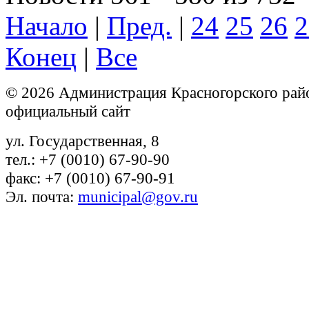
Начало
|
Пред.
|
24
25
26
2
Конец
|
Все
© 2026 Администрация Красногорского рай
официальный сайт
ул. Государственная, 8
тел.: +7 (0010) 67-90-90
факс: +7 (0010) 67-90-91
Эл. почта:
municipal@gov.ru