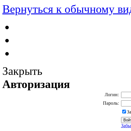
Вернуться к обычному ви
Закрыть
Авторизация
Логин:
Пароль:
З
Забы