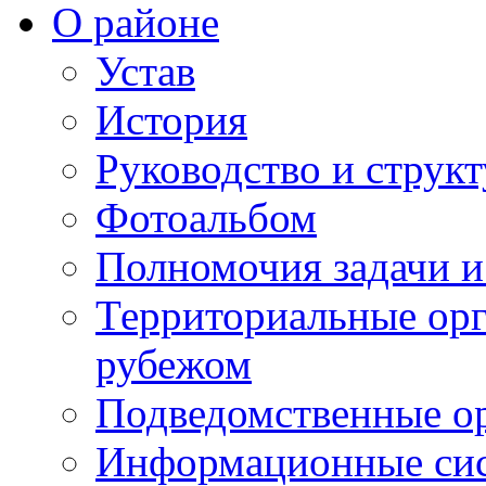
О районе
Устав
История
Руководство и струк
Фотоальбом
Полномочия задачи 
Территориальные орг
рубежом
Подведомственные о
Информационные сист