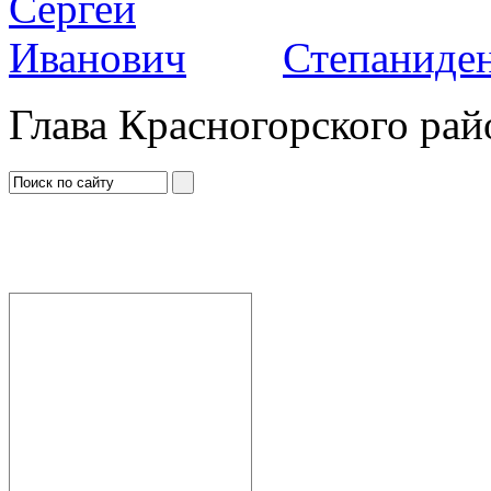
Степаниден
Глава Красногорского рай