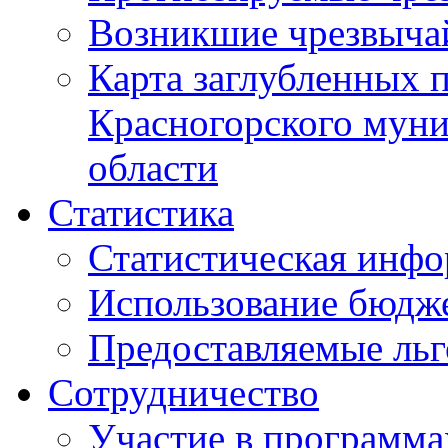
Возникшие чрезвыча
Карта заглубленных 
Красногорского муни
области
Статистика
Статистическая инф
Использование бюдж
Предоставляемые ль
Сотрудничество
Участие в программа