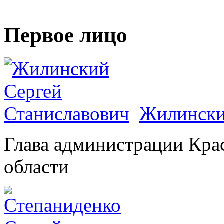
Первое лицо
Жилински
Глава администрации Кра
области