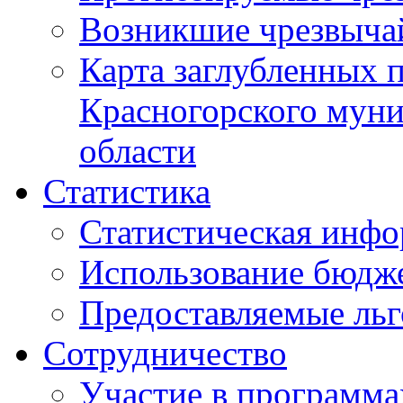
Возникшие чрезвыча
Карта заглубленных 
Красногорского муни
области
Статистика
Статистическая инф
Использование бюдж
Предоставляемые ль
Сотрудничество
Участие в программа