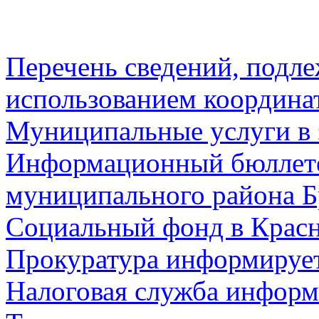
Перечень сведений, подл
использованием координа
Муниципальные услуги в 
Информационный бюллете
муниципального района Б
Социальный фонд в Красн
Прокуратура информируе
Налоговая служба информ