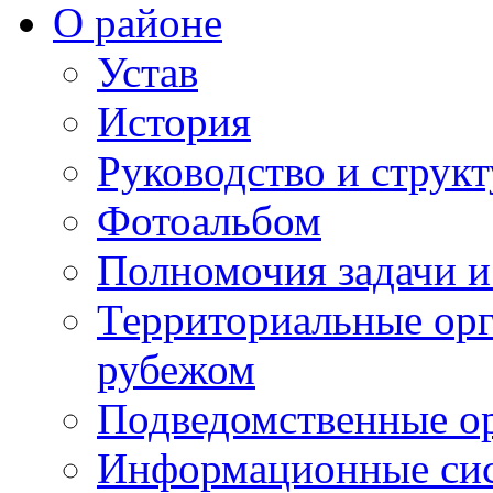
О районе
Устав
История
Руководство и струк
Фотоальбом
Полномочия задачи 
Территориальные орг
рубежом
Подведомственные о
Информационные сист