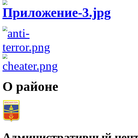
О районе
Административный цент