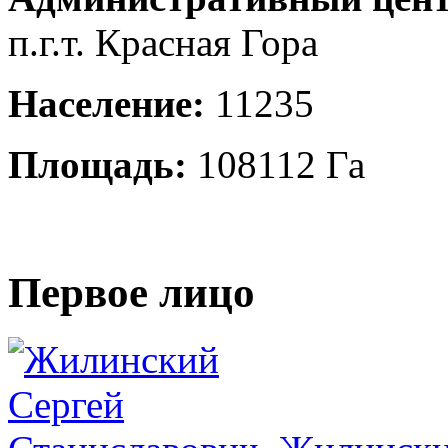
п.г.т. Красная Гора
Население:
11235
Площадь:
108112 Га
Первое лицо