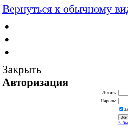
Вернуться к обычному ви
Закрыть
Авторизация
Логин:
Пароль:
З
Забы