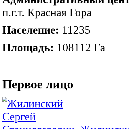
п.г.т. Красная Гора
Население:
11235
Площадь:
108112 Га
Первое лицо