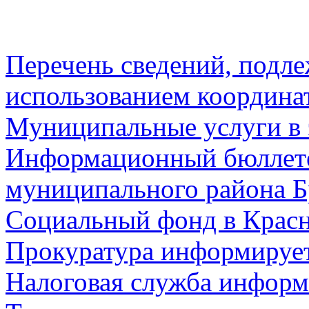
Перечень сведений, подл
использованием координа
Муниципальные услуги в 
Информационный бюллете
муниципального района Б
Социальный фонд в Красн
Прокуратура информируе
Налоговая служба информ