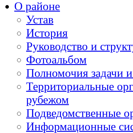
О районе
Устав
История
Руководство и струк
Фотоальбом
Полномочия задачи 
Территориальные орг
рубежом
Подведомственные о
Информационные сист