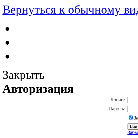
Вернуться к обычному ви
Закрыть
Авторизация
Логин:
Пароль:
З
Забы