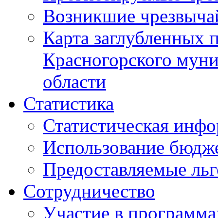
Возникшие чрезвыча
Карта заглубленных 
Красногорского муни
области
Статистика
Статистическая инф
Использование бюдж
Предоставляемые ль
Сотрудничество
Участие в программа