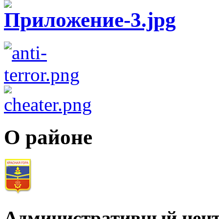
О районе
Административный цент