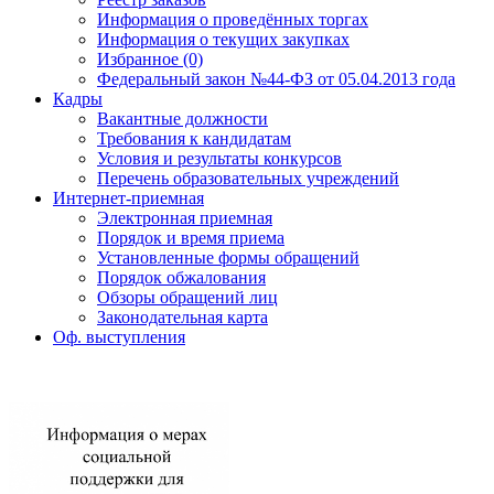
Информация о проведённых торгах
Информация о текущих закупках
Избранное (0)
Федеральный закон №44-ФЗ от 05.04.2013 года
Кадры
Вакантные должности
Требования к кандидатам
Условия и результаты конкурсов
Перечень образовательных учреждений
Интернет-приемная
Электронная приемная
Порядок и время приема
Установленные формы обращений
Порядок обжалования
Обзоры обращений лиц
Законодательная карта
Оф. выступления