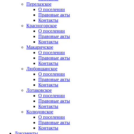
Перелазское
О поселении
Правовые акты
Контакты
Красногорское
О поселении
Правовые акты
Контакты
Макаричское
О поселении
Правовые акты
Контакты
Любовшанское
О поселении
Правовые акты
Контакты
Лотаковское
О поселении
Правовые акты
Контакты
Колюдовское
О поселении
Правовые акты
Контакты
Документы