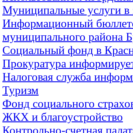
Муниципальные услуги в 
Информационный бюллете
муниципального района Б
Социальный фонд в Красн
Прокуратура информируе
Налоговая служба информ
Туризм
Фонд социального страхо
ЖКХ и благоустройство
Контрольно-счетная палат