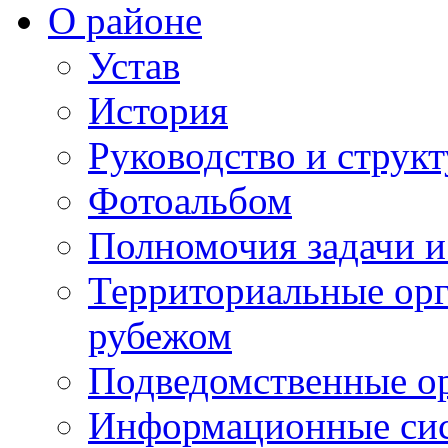
О районе
Устав
История
Руководство и струк
Фотоальбом
Полномочия задачи 
Территориальные орг
рубежом
Подведомственные о
Информационные сист