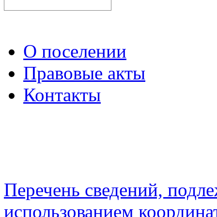
О поселении
Правовые акты
Контакты
Перечень сведений, подл
использованием координа