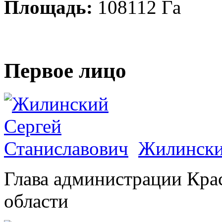
Площадь:
108112 Га
Первое лицо
Жилински
Глава администрации Кра
области