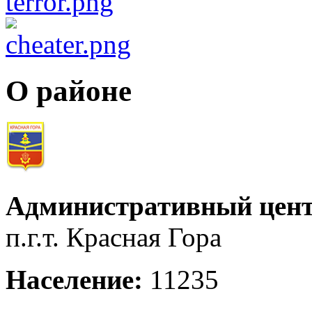
О районе
Административный цент
п.г.т. Красная Гора
Население:
11235