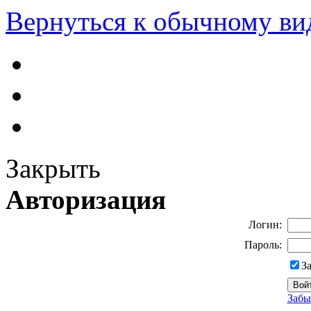
Вернуться к обычному ви
Закрыть
Авторизация
Логин:
Пароль:
З
Забы