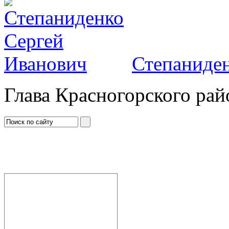
Степаниден
Глава Красногорского рай