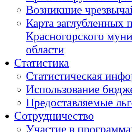
Возникшие чрезвыча
Карта заглубленных 
Красногорского муни
области
Статистика
Статистическая инф
Использование бюдж
Предоставляемые ль
Сотрудничество
Участие в программа