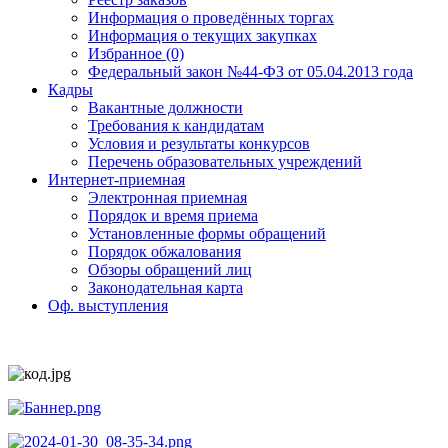
Информация о проведённых торгах
Информация о текущих закупках
Избранное (0)
Федеральный закон №44-ФЗ от 05.04.2013 года
Кадры
Вакантные должности
Требования к кандидатам
Условия и результаты конкурсов
Перечень образовательных учреждений
Интернет-приемная
Электронная приемная
Порядок и время приема
Установленные формы обращений
Порядок обжалования
Обзоры обращений лиц
Законодательная карта
Оф. выступления