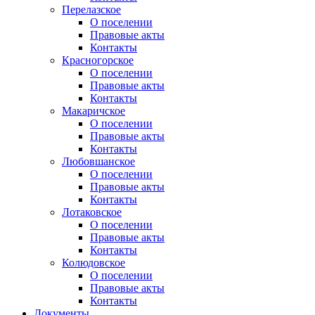
Перелазское
О поселении
Правовые акты
Контакты
Красногорское
О поселении
Правовые акты
Контакты
Макаричское
О поселении
Правовые акты
Контакты
Любовшанское
О поселении
Правовые акты
Контакты
Лотаковское
О поселении
Правовые акты
Контакты
Колюдовское
О поселении
Правовые акты
Контакты
Документы