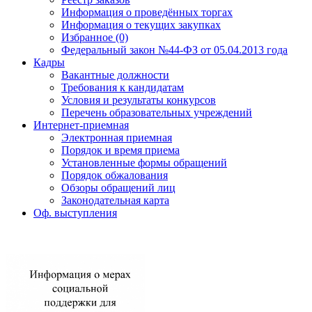
Информация о проведённых торгах
Информация о текущих закупках
Избранное (0)
Федеральный закон №44-ФЗ от 05.04.2013 года
Кадры
Вакантные должности
Требования к кандидатам
Условия и результаты конкурсов
Перечень образовательных учреждений
Интернет-приемная
Электронная приемная
Порядок и время приема
Установленные формы обращений
Порядок обжалования
Обзоры обращений лиц
Законодательная карта
Оф. выступления