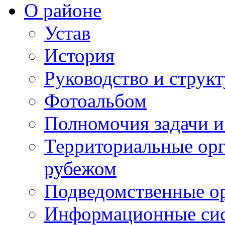
О районе
Устав
История
Руководство и струк
Фотоальбом
Полномочия задачи 
Территориальные орг
рубежом
Подведомственные о
Информационные сист