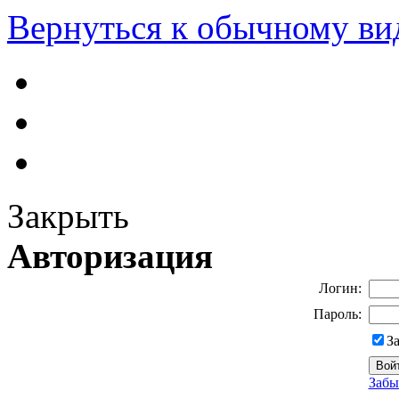
Вернуться к обычному ви
Закрыть
Авторизация
Логин:
Пароль:
З
Забы