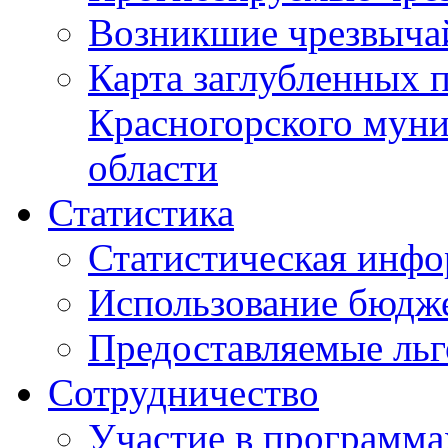
Возникшие чрезвыча
Карта заглубленных 
Красногорского муни
области
Статистика
Статистическая инф
Использование бюдж
Предоставляемые ль
Сотрудничество
Участие в программа