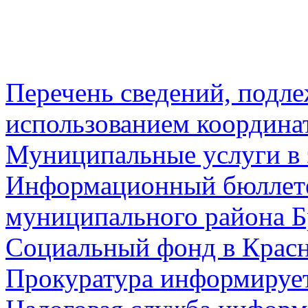
Перечень сведений, подл
использованием координа
Муниципальные услуги в 
Информационный бюллете
муниципального района Б
Социальный фонд в Красн
Прокуратура информируе