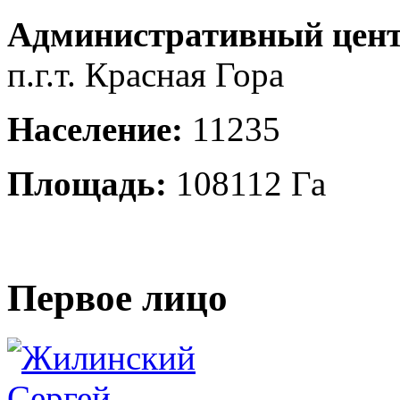
Административный цент
п.г.т. Красная Гора
Население:
11235
Площадь:
108112 Га
Первое лицо