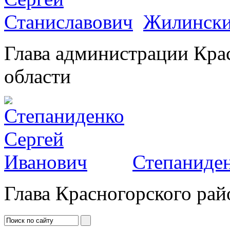
Жилински
Глава администрации Кра
области
Степаниден
Глава Красногорского рай