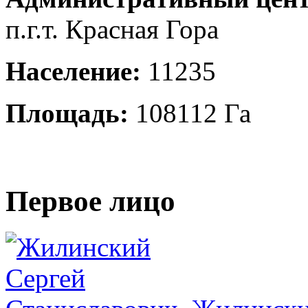
п.г.т. Красная Гора
Население:
11235
Площадь:
108112 Га
Первое лицо