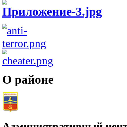
О районе
Административный цент