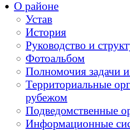
О районе
Устав
История
Руководство и струк
Фотоальбом
Полномочия задачи 
Территориальные орг
рубежом
Подведомственные о
Информационные сист