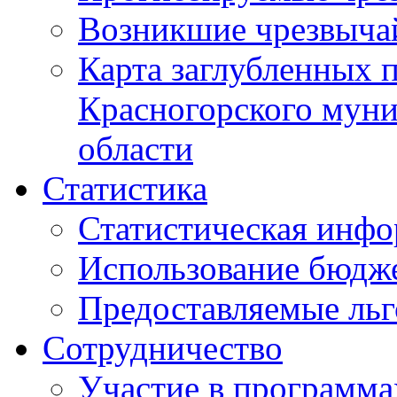
Возникшие чрезвыча
Карта заглубленных 
Красногорского муни
области
Статистика
Статистическая инф
Использование бюдж
Предоставляемые ль
Сотрудничество
Участие в программа