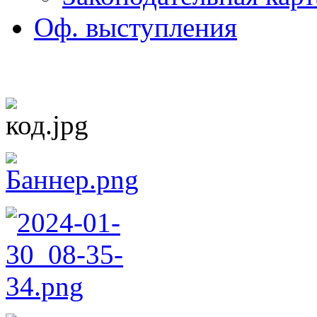
Оф. выступления