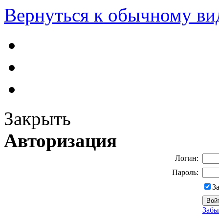
Вернуться к обычному ви
Закрыть
Авторизация
Логин:
Пароль:
З
Забы