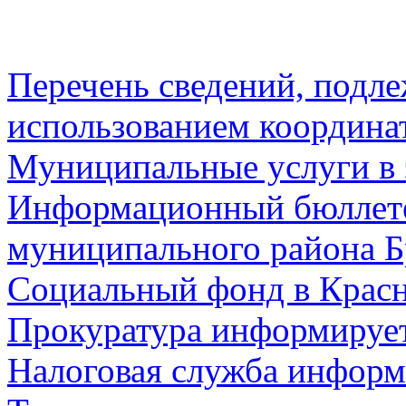
Перечень сведений, подл
использованием координа
Муниципальные услуги в 
Информационный бюллете
муниципального района Б
Социальный фонд в Красн
Прокуратура информируе
Налоговая служба информ