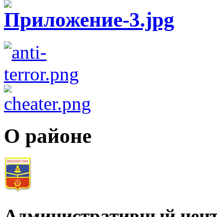
О районе
Административный цент