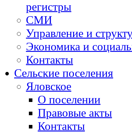
регистры
СМИ
Управление и структ
Экономика и социаль
Контакты
Сельские поселения
Яловское
О поселении
Правовые акты
Контакты