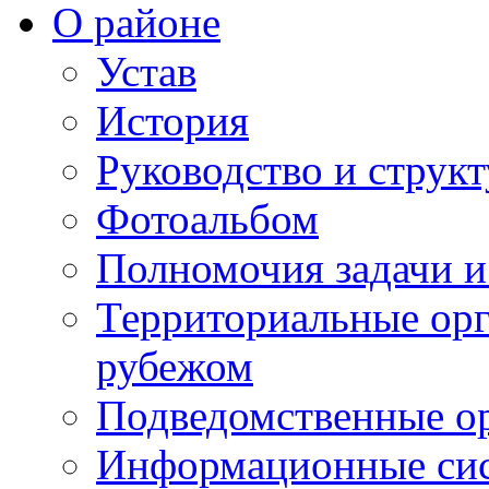
О районе
Устав
История
Руководство и струк
Фотоальбом
Полномочия задачи 
Территориальные орг
рубежом
Подведомственные о
Информационные сист