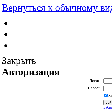
Вернуться к обычному ви
Закрыть
Авторизация
Логин:
Пароль:
З
Забы