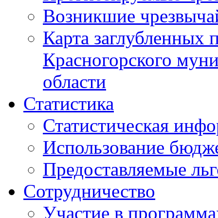
Возникшие чрезвыча
Карта заглубленных 
Красногорского муни
области
Статистика
Статистическая инф
Использование бюдж
Предоставляемые ль
Сотрудничество
Участие в программа