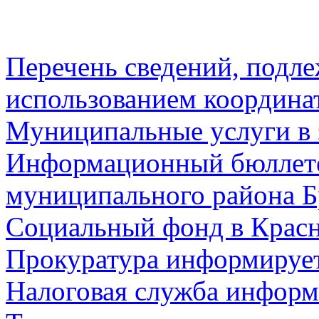
Перечень сведений, подл
использованием координа
Муниципальные услуги в 
Информационный бюллете
муниципального района Б
Социальный фонд в Красн
Прокуратура информируе
Налоговая служба информ