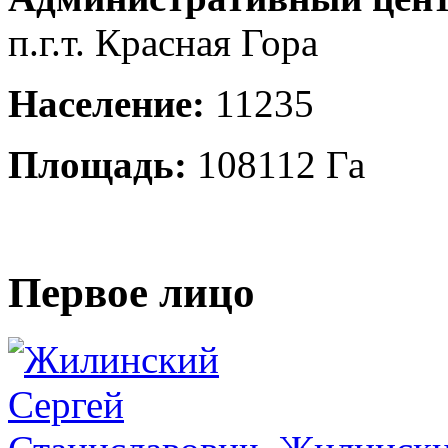
п.г.т. Красная Гора
Население:
11235
Площадь:
108112 Га
Первое лицо