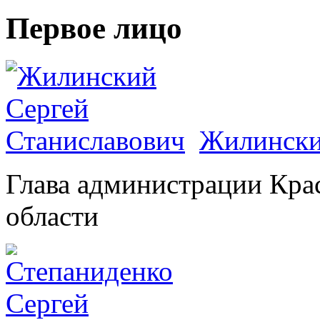
Первое лицо
Жилински
Глава администрации Кра
области