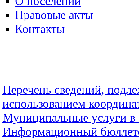
О поселении
Правовые акты
Контакты
Перечень сведений, подл
использованием координа
Муниципальные услуги в 
Информационный бюллете