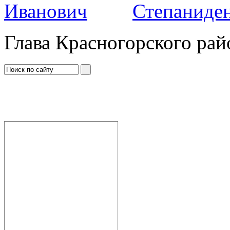
Степаниден
Глава Красногорского рай