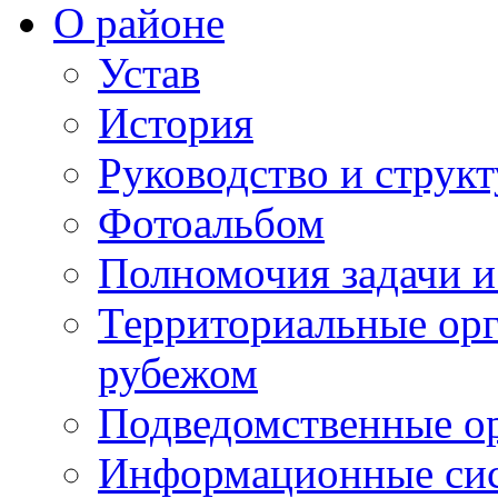
О районе
Устав
История
Руководство и струк
Фотоальбом
Полномочия задачи 
Территориальные орг
рубежом
Подведомственные о
Информационные сист