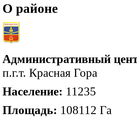
О районе
Административный цент
п.г.т. Красная Гора
Население:
11235
Площадь:
108112 Га