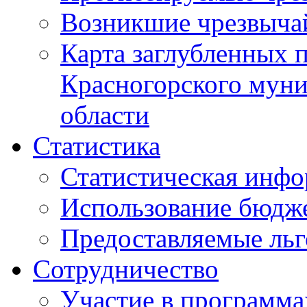
Возникшие чрезвыча
Карта заглубленных 
Красногорского муни
области
Статистика
Статистическая инф
Использование бюдж
Предоставляемые ль
Сотрудничество
Участие в программа