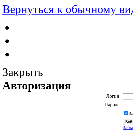
Вернуться к обычному ви
Закрыть
Авторизация
Логин:
Пароль:
З
Забы