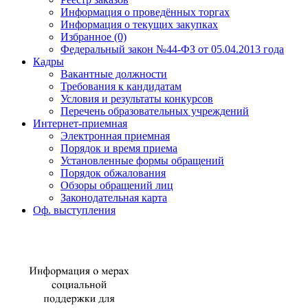
Информация о проведённых торгах
Информация о текущих закупках
Избранное (0)
Федеральный закон №44-ФЗ от 05.04.2013 года
Кадры
Вакантные должности
Требования к кандидатам
Условия и результаты конкурсов
Перечень образовательных учреждений
Интернет-приемная
Электронная приемная
Порядок и время приема
Установленные формы обращений
Порядок обжалования
Обзоры обращений лиц
Законодательная карта
Оф. выступления