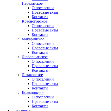
Перелазское
О поселении
Правовые акты
Контакты
Красногорское
О поселении
Правовые акты
Контакты
Макаричское
О поселении
Правовые акты
Контакты
Любовшанское
О поселении
Правовые акты
Контакты
Лотаковское
О поселении
Правовые акты
Контакты
Колюдовское
О поселении
Правовые акты
Контакты
Документы