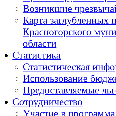
Возникшие чрезвыча
Карта заглубленных 
Красногорского муни
области
Статистика
Статистическая инф
Использование бюдж
Предоставляемые ль
Сотрудничество
Участие в программа