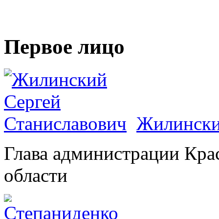
Первое лицо
Жилински
Глава администрации Кра
области