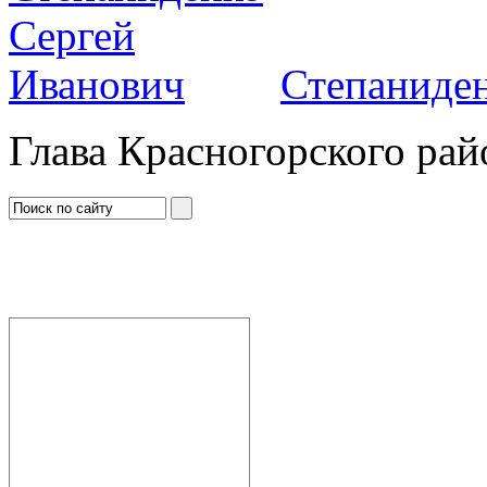
Степаниден
Глава Красногорского рай