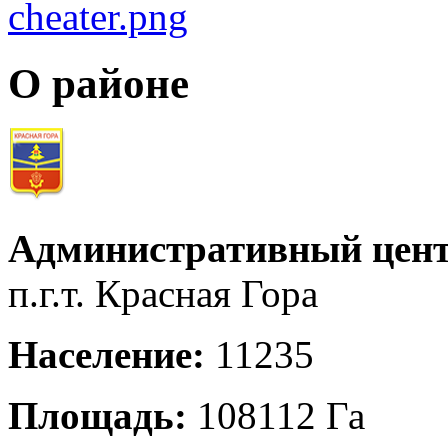
О районе
Административный цент
п.г.т. Красная Гора
Население:
11235
Площадь:
108112 Га