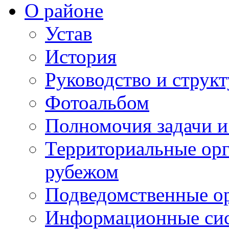
О районе
Устав
История
Руководство и струк
Фотоальбом
Полномочия задачи 
Территориальные орг
рубежом
Подведомственные о
Информационные сист