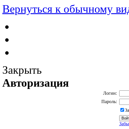
Вернуться к обычному ви
Закрыть
Авторизация
Логин:
Пароль:
З
Забы