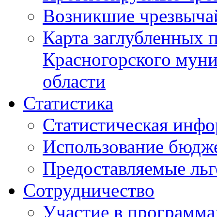
Возникшие чрезвыча
Карта заглубленных 
Красногорского муни
области
Статистика
Статистическая инф
Использование бюдж
Предоставляемые ль
Сотрудничество
Участие в программа