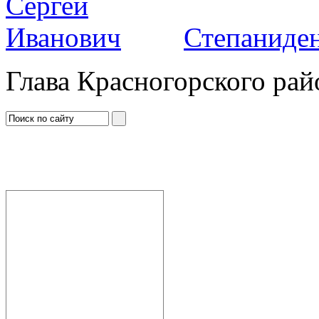
Степаниден
Глава Красногорского рай