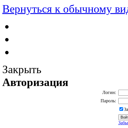
Вернуться к обычному ви
Закрыть
Авторизация
Логин:
Пароль:
З
Забы