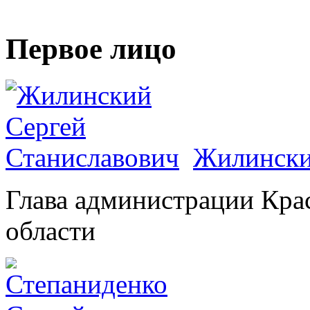
Первое лицо
Жилински
Глава администрации Кра
области