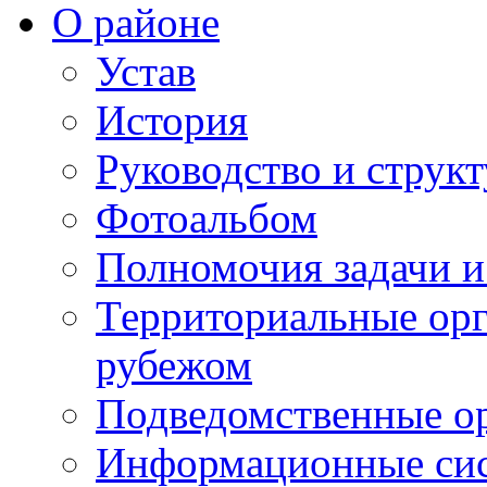
О районе
Устав
История
Руководство и струк
Фотоальбом
Полномочия задачи 
Территориальные орг
рубежом
Подведомственные о
Информационные сист