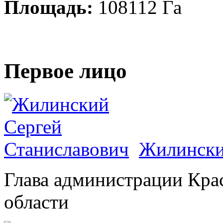
Площадь:
108112 Га
Первое лицо
Жилински
Глава администрации Кра
области