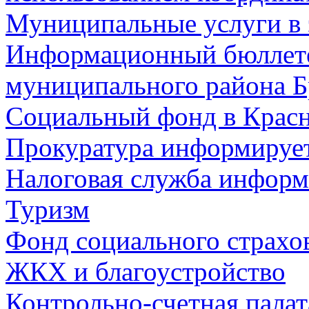
Муниципальные услуги в 
Информационный бюллете
муниципального района Б
Социальный фонд в Красн
Прокуратура информируе
Налоговая служба информ
Туризм
Фонд социального страхо
ЖКХ и благоустройство
Контрольно-счетная палат