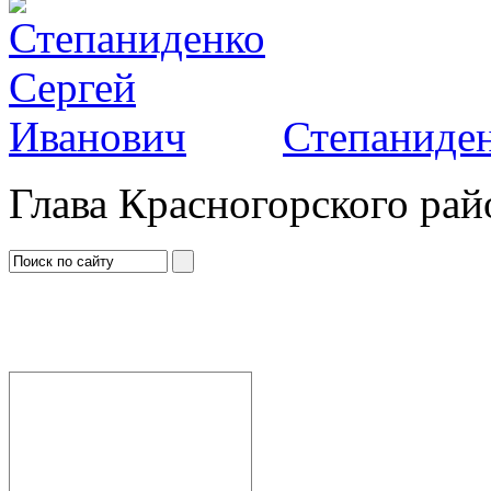
Степаниден
Глава Красногорского рай