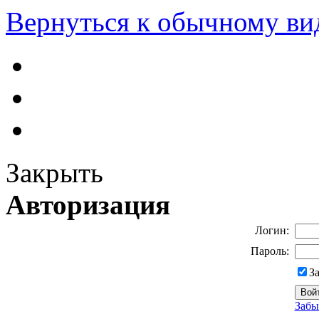
Вернуться к обычному ви
Закрыть
Авторизация
Логин:
Пароль:
З
Забы