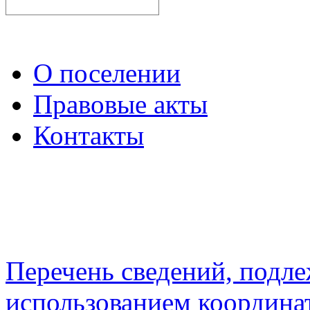
О поселении
Правовые акты
Контакты
Перечень сведений, подл
использованием координа