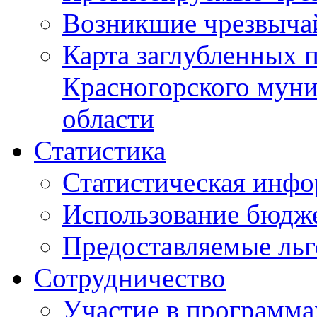
Возникшие чрезвыча
Карта заглубленных 
Красногорского муни
области
Статистика
Статистическая инф
Использование бюдж
Предоставляемые ль
Сотрудничество
Участие в программа