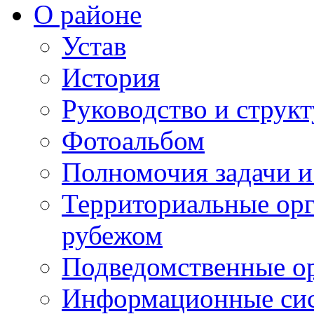
О районе
Устав
История
Руководство и струк
Фотоальбом
Полномочия задачи 
Территориальные орг
рубежом
Подведомственные о
Информационные сист