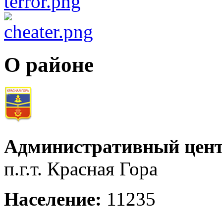
О районе
Административный цент
п.г.т. Красная Гора
Население:
11235