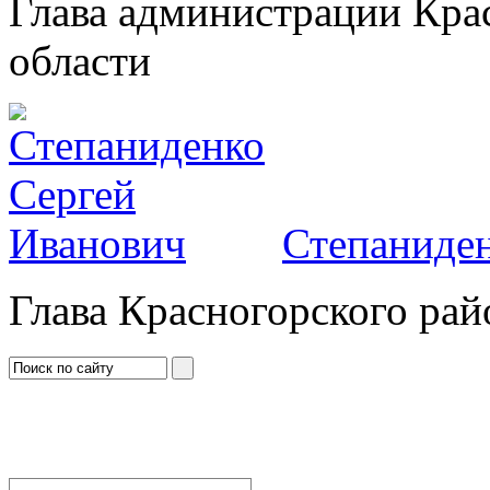
Глава администрации Кра
области
Степаниден
Глава Красногорского рай