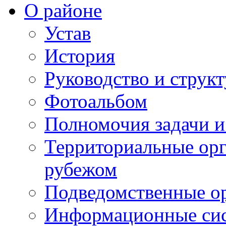
О районе
Устав
История
Руководство и струк
Фотоальбом
Полномочия задачи 
Территориальные орг
рубежом
Подведомственные о
Информационные сист