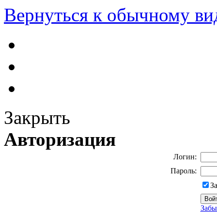
Вернуться к обычному ви
Закрыть
Авторизация
Логин:
Пароль:
З
Забы