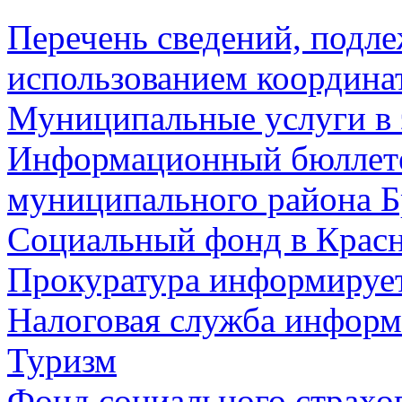
Перечень сведений, подл
использованием координа
Муниципальные услуги в 
Информационный бюллете
муниципального района Б
Социальный фонд в Красн
Прокуратура информируе
Налоговая служба информ
Туризм
Фонд социального страхо