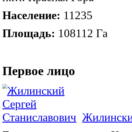
Население:
11235
Площадь:
108112 Га
Первое лицо
Жилински