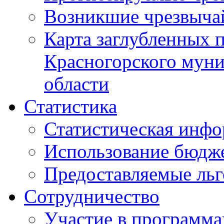
Возникшие чрезвыча
Карта заглубленных 
Красногорского муни
области
Статистика
Статистическая инф
Использование бюдж
Предоставляемые ль
Сотрудничество
Участие в программа