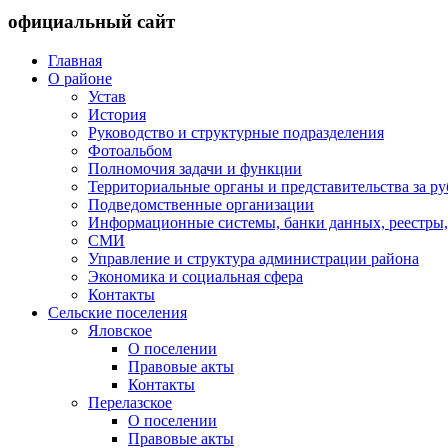
официальный сайт
Главная
О районе
Устав
История
Руководство и структурные подразделения
Фотоальбом
Полномочия задачи и функции
Территориальные органы и представительства за р
Подведомственные организации
Информационные системы, банки данных, реестры,
СМИ
Управление и структура администрации района
Экономика и социальная сфера
Контакты
Сельские поселения
Яловское
О поселении
Правовые акты
Контакты
Перелазское
О поселении
Правовые акты