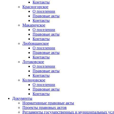
Контакты
Красногорское
О поселении
Правовые акты
Контакты
Макаричское
О поселении
Правовые акты
Контакты
Любовшанское
О поселении
Правовые акты
Контакты
Лотаковское
О поселении
Правовые акты
Контакты
Колюдовское
О поселении
Правовые акты
Контакты
Документы
Нормативные правовые акты
Проекты правовых актов
Регламенты государственных и муниципальных усл