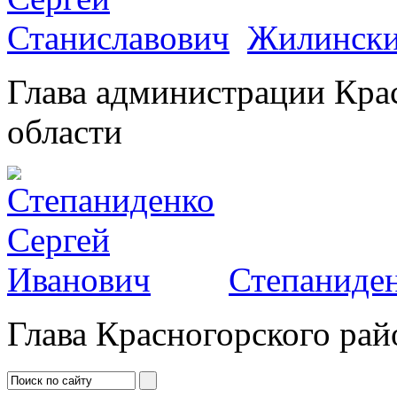
Жилински
Глава администрации Кра
области
Степаниден
Глава Красногорского рай