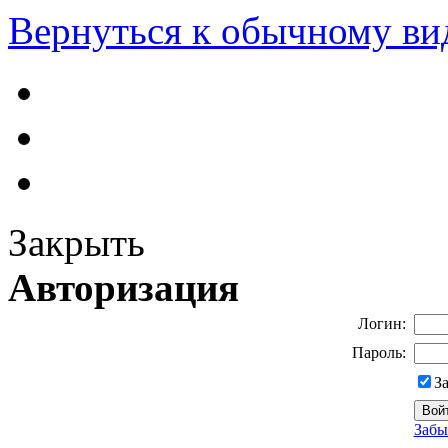
Вернуться к обычному ви
Закрыть
Авторизация
Логин:
Пароль:
З
Забы