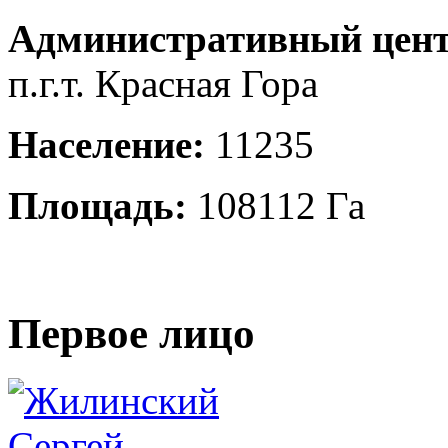
Административный цент
п.г.т. Красная Гора
Население:
11235
Площадь:
108112 Га
Первое лицо