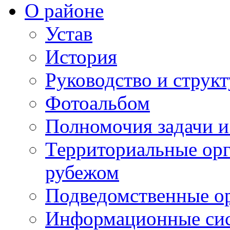
О районе
Устав
История
Руководство и струк
Фотоальбом
Полномочия задачи 
Территориальные орг
рубежом
Подведомственные о
Информационные сист