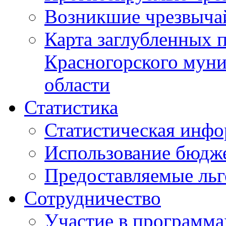
Возникшие чрезвыча
Карта заглубленных 
Красногорского муни
области
Статистика
Статистическая инф
Использование бюдж
Предоставляемые ль
Сотрудничество
Участие в программа