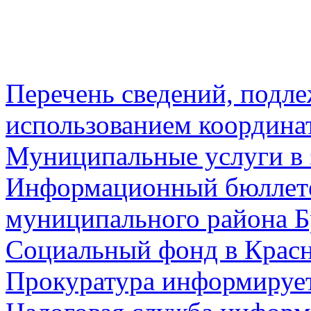
Перечень сведений, подл
использованием координа
Муниципальные услуги в 
Информационный бюллете
муниципального района Б
Социальный фонд в Красн
Прокуратура информируе