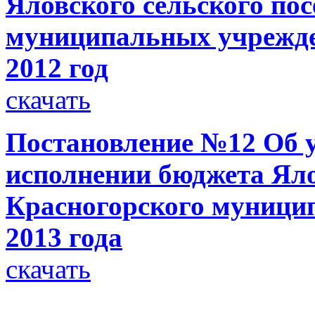
Яловского сельского пос
муниципальных учрежде
2012 год
скачать
Постановление №12 Об у
исполнении бюджета Яло
Красногорского муницип
2013 года
скачать