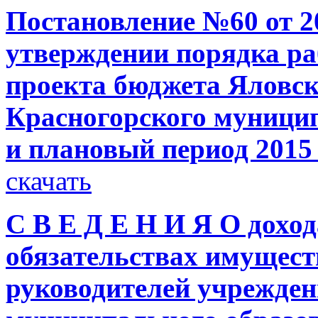
Постановление №60 от 2
утверждении порядка р
проекта бюджета Яловск
Красногорского муницип
и плановый период 2015 
скачать
С В Е Д Е Н И Я О доход
обязательствах имущест
руководителей учрежде