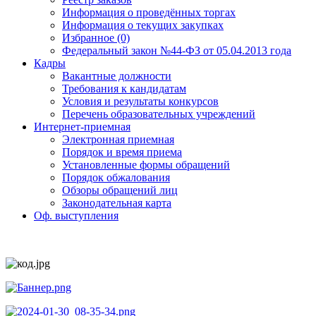
Информация о проведённых торгах
Информация о текущих закупках
Избранное (0)
Федеральный закон №44-ФЗ от 05.04.2013 года
Кадры
Вакантные должности
Требования к кандидатам
Условия и результаты конкурсов
Перечень образовательных учреждений
Интернет-приемная
Электронная приемная
Порядок и время приема
Установленные формы обращений
Порядок обжалования
Обзоры обращений лиц
Законодательная карта
Оф. выступления