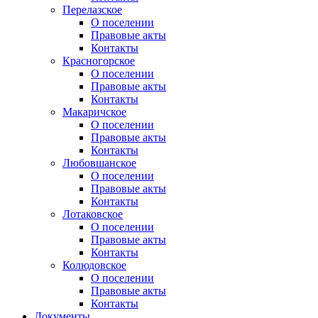
Перелазское
О поселении
Правовые акты
Контакты
Красногорское
О поселении
Правовые акты
Контакты
Макаричское
О поселении
Правовые акты
Контакты
Любовшанское
О поселении
Правовые акты
Контакты
Лотаковское
О поселении
Правовые акты
Контакты
Колюдовское
О поселении
Правовые акты
Контакты
Документы