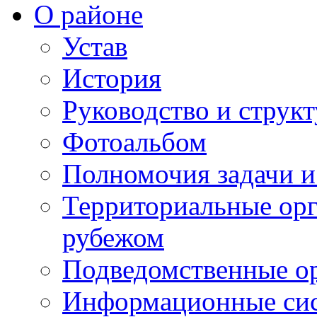
О районе
Устав
История
Руководство и струк
Фотоальбом
Полномочия задачи 
Территориальные орг
рубежом
Подведомственные о
Информационные сист