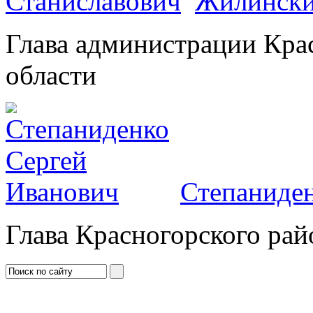
Жилински
Глава администрации Кра
области
Степаниден
Глава Красногорского рай