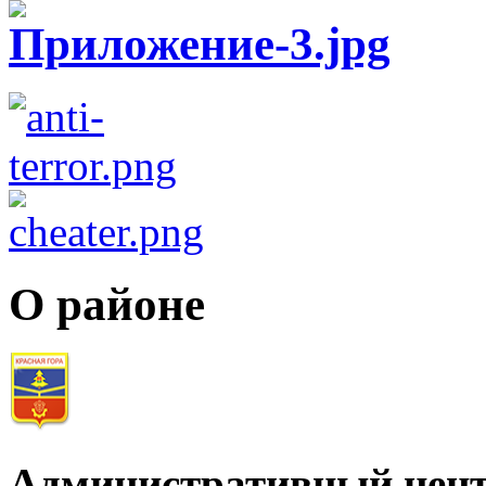
О районе
Административный цент