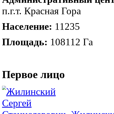
п.г.т. Красная Гора
Население:
11235
Площадь:
108112 Га
Первое лицо