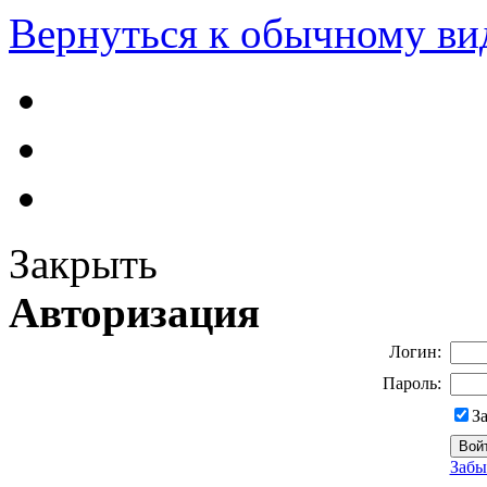
Вернуться к обычному ви
Закрыть
Авторизация
Логин:
Пароль:
З
Забы