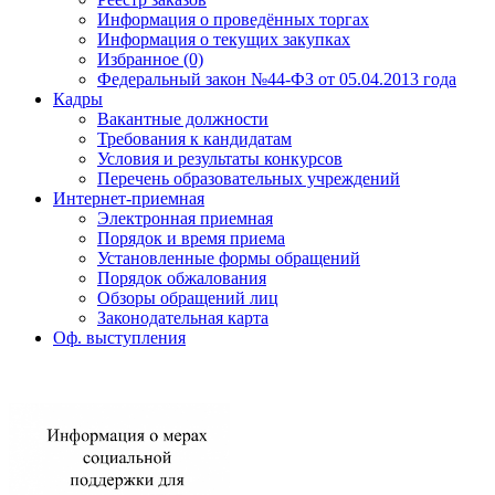
Информация о проведённых торгах
Информация о текущих закупках
Избранное (0)
Федеральный закон №44-ФЗ от 05.04.2013 года
Кадры
Вакантные должности
Требования к кандидатам
Условия и результаты конкурсов
Перечень образовательных учреждений
Интернет-приемная
Электронная приемная
Порядок и время приема
Установленные формы обращений
Порядок обжалования
Обзоры обращений лиц
Законодательная карта
Оф. выступления