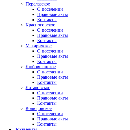
Перелазское
О поселении
Правовые акты
Контакты
Красногорское
О поселении
Правовые акты
Контакты
Макаричское
О поселении
Правовые акты
Контакты
Любовшанское
О поселении
Правовые акты
Контакты
Лотаковское
О поселении
Правовые акты
Контакты
Колюдовское
О поселении
Правовые акты
Контакты
Документы