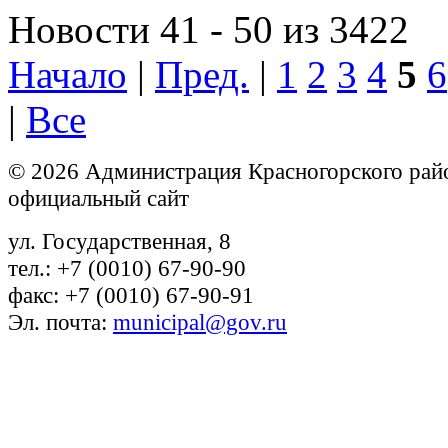
Новости 41 - 50 из 3422
Начало
|
Пред.
|
1
2
3
4
5
6
|
Все
© 2026 Администрация Красногорского рай
официальный сайт
ул. Государственная, 8
тел.: +7 (0010) 67-90-90
факс: +7 (0010) 67-90-91
Эл. почта:
municipal@gov.ru