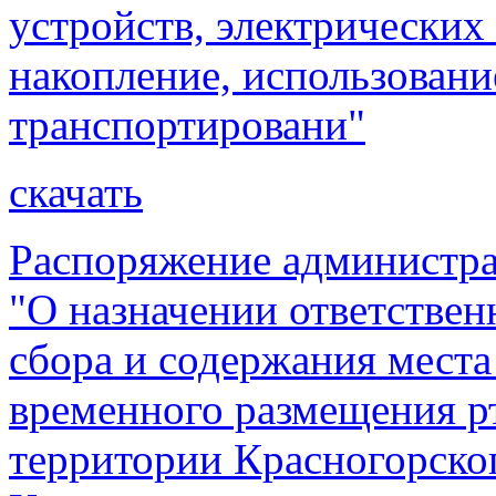
устройств, электрических
накопление, использовани
транспортировани"
скачать
Распоряжение администра
"О назначении ответствен
сбора и содержания места
временного размещения р
территории Красногорског