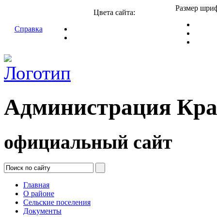
Размер шриф
Цвета сайта:
Справка
Администрация Кра
официальный сайт
Главная
О районе
Сельские поселения
Документы