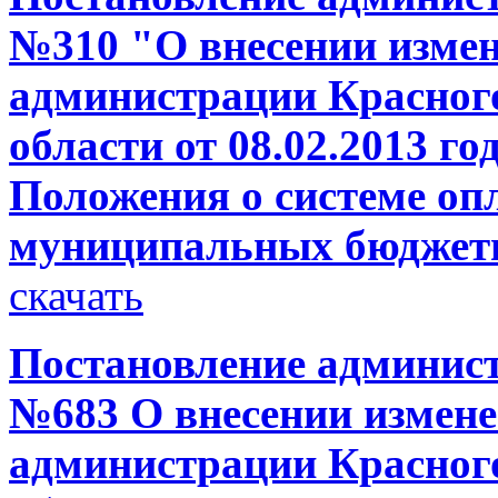
№310 "О внесении измен
администрации Красног
области от 08.02.2013 г
Положения о системе оп
муниципальных бюджет
скачать
Постановление администр
№683 О внесении измене
администрации Красног