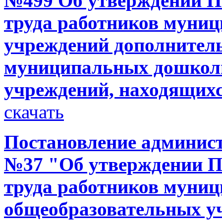
№499 Об утверждении П
труда работников муни
учреждений дополнитель
муниципальных дошкол
учреждений, находящих
скачать
Постановление администр
№37 "Об утверждении П
труда работников муни
общеобразовательных у