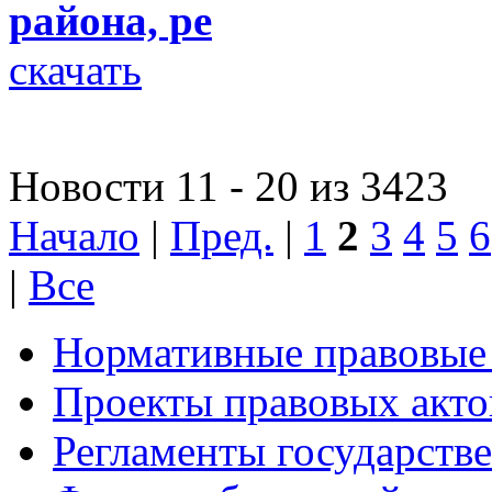
района, ре
скачать
Новости 11 - 20 из 3423
Начало
|
Пред.
|
1
2
3
4
5
6
|
Все
Нормативные правовые
Проекты правовых акто
Регламенты государств