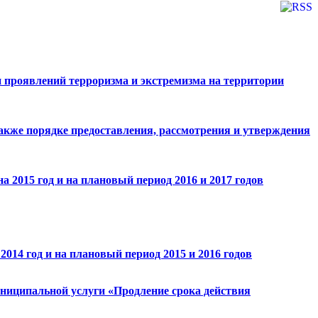
 проявлений терроризма и экстремизма на территории
также порядке предоставления, рассмотрения и утверждения
 2015 год и на плановый период 2016 и 2017 годов
014 год и на плановый период 2015 и 2016 годов
униципальной услуги «Продление срока действия