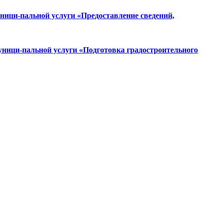
ници-пальной услуги «Предоставление сведений,
уници-пальной услуги «Подготовка градостроительного