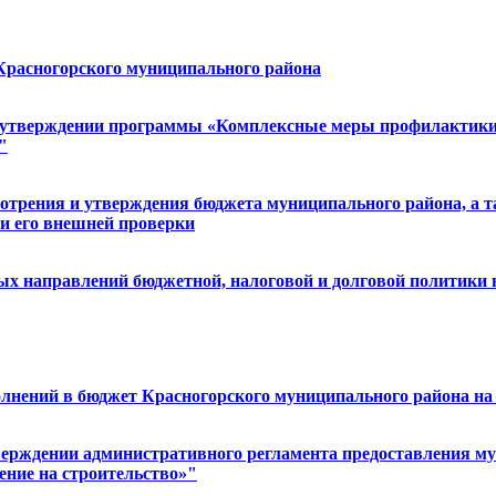
 Красногорского муниципального района
Об утверждении программы «Комплексные меры профилактики
"
смотрения и утверждения бюджета муниципального района, а 
и его внешней проверки
ых направлений бюджетной, налоговой и долговой политики на
полнений в бюджет Красногорского муниципального района на 2
тверждении административного регламента предоставления м
ение на строительство»"