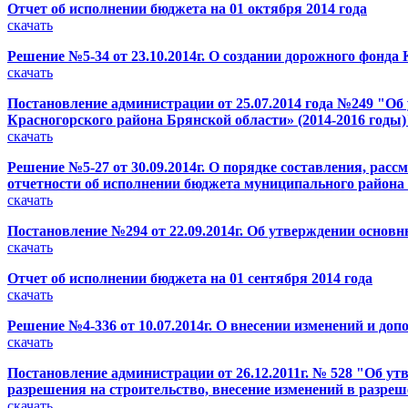
Отчет об исполнении бюджета на 01 октября 2014 года
скачать
Решение №5-34 от 23.10.2014г. О создании дорожного фонда
скачать
Постановление администрации от 25.07.2014 года №249 "
Красногорского района Брянской области» (2014-2016 годы)
скачать
Решение №5-27 от 30.09.2014г. О порядке составления, рас
отчетности об исполнении бюджета муниципального района 
скачать
Постановление №294 от 22.09.2014г. Об утверждении основн
скачать
Отчет об исполнении бюджета на 01 сентября 2014 года
скачать
Решение №4-336 от 10.07.2014г. О внесении изменений и до
скачать
Постановление администрации от 26.12.2011г. № 528 "Об у
разрешения на строительство, внесение изменений в разреш
скачать