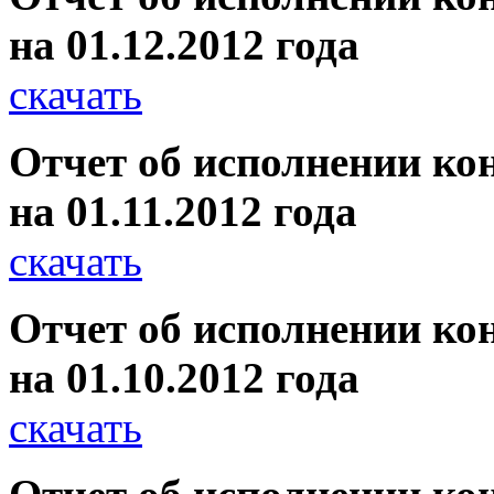
на 01.12.2012 года
скачать
Отчет об исполнении ко
на 01.11.2012 года
скачать
Отчет об исполнении ко
на 01.10.2012 года
скачать