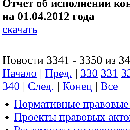
Отчет об исполнении ко
на 01.04.2012 года
скачать
Новости 3341 - 3350 из 3
Начало
|
Пред.
|
330
331
3
340
|
След.
|
Конец
|
Все
Нормативные правовые
Проекты правовых акто
Регламенты государств