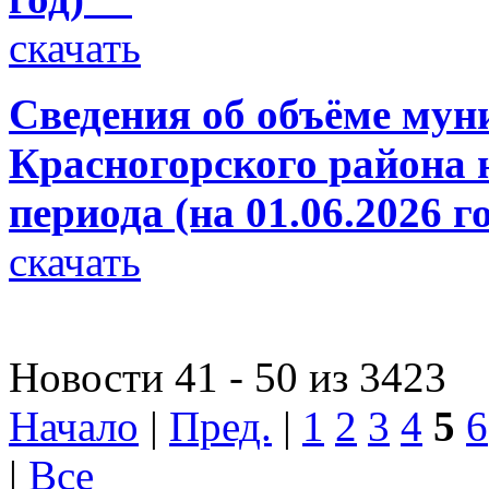
скачать
Сведения об объёме мун
Красногорского района н
периода (на 01.06.2026 г
скачать
Новости 41 - 50 из 3423
Начало
|
Пред.
|
1
2
3
4
5
6
|
Все