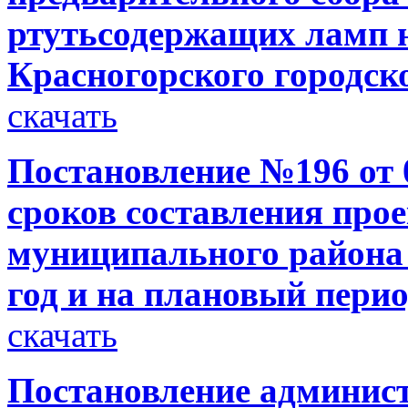
ртутьсодержащих ламп 
Красногорского городск
скачать
Постановление №196 от 0
сроков составления про
муниципального района 
год и на плановый перио
скачать
Постановление администр