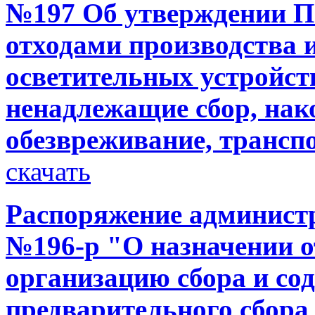
№197 Об утверждении П
отходами производства и
осветительных устройст
ненадлежащие сбор, нак
обезвреживание, трансп
скачать
Распоряжение администр
№196-р "О назначении от
организацию сбора и со
предварительного сбора