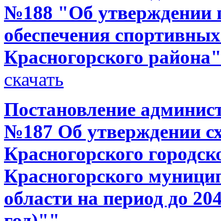
№188 "Об утверждении 
обеспечения спортивных
Красногорского района
скачать
Постановление администр
№187 Об утверждении с
Красногорского городск
Красногорского муници
области на период до 20
год)""