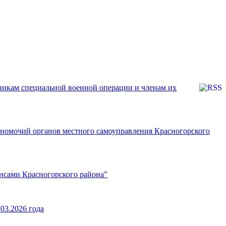
никам специальной военной операции и членам их
номочий органов местного самоуправления Красногорского
нсами Красногорского района"
03.2026 года