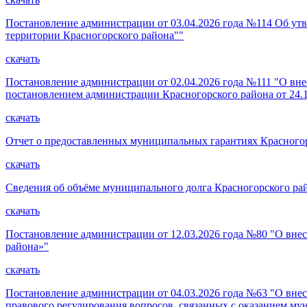
Постановление администрации от 03.04.2026 года №114 Об ут
территории Красногорского района""
скачать
Постановление администрации от 02.04.2026 года №111 "О вн
постановлением администрации Красногорского района от 24.1
скачать
Отчет о предоставленных муниципальных гарантиях Красногорс
скачать
Сведения об объёме муниципального долга Красногорского райо
скачать
Постановление администрации от 12.03.2026 года №80 "О вн
района»"
скачать
Постановление администрации от 04.03.2026 года №63 "О вне
правового регулирования вопросов, связанных с оказанием му