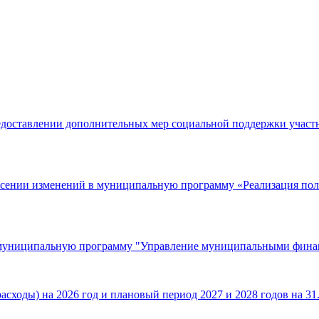
едоставлении дополнительных мер социальной поддержки участ
есении изменений в муниципальную программу «Реализация пол
в муниципальную программу "Управление муниципальными фина
сходы) на 2026 год и плановый период 2027 и 2028 годов на 31.