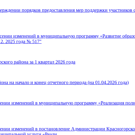
верждении порядков предоставления мер поддержки участников 
есении изменений в муниципальную программу «Развитие образ
2. 2025 года № 517"
кого района за 1 квартал 2026 года
на на начало и конец отчетного периода (на 01.04.2026 года)
есении изменений в муниципальную программу «Реализация полн
сении изменений в постановление Администрации Красногорског
ниципальной услуги «Реали