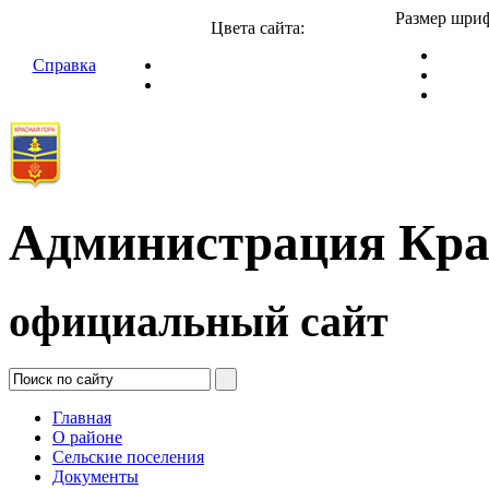
Размер шриф
Цвета сайта:
Справка
Администрация Кра
официальный сайт
Главная
О районе
Сельские поселения
Документы