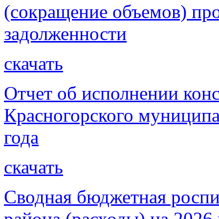
(сокращение объемов) пр
задолженности
скачать
Отчет об исполнении кон
Красногорского муниципа
года
скачать
Сводная бюджетная роспи
района (расходы) на 2026