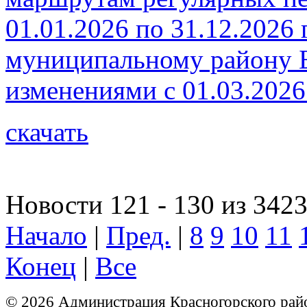
01.01.2026 по 31.12.2026
муниципальному району Б
изменениями с 01.03.2026
скачать
Новости 121 - 130 из 342
Начало
|
Пред.
|
8
9
10
11
Конец
|
Все
© 2026 Администрация Красногорского рай