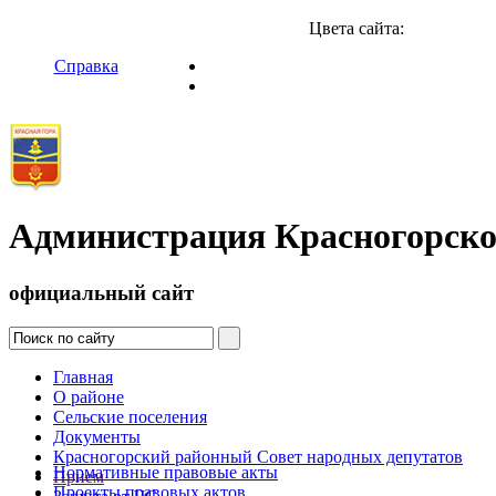
Цвета сайта:
Справка
Администрация Красногорско
официальный сайт
Главная
О районе
Сельские поселения
Документы
Красногорский районный Совет народных депутатов
Нормативные правовые акты
Прием
Проекты правовых актов