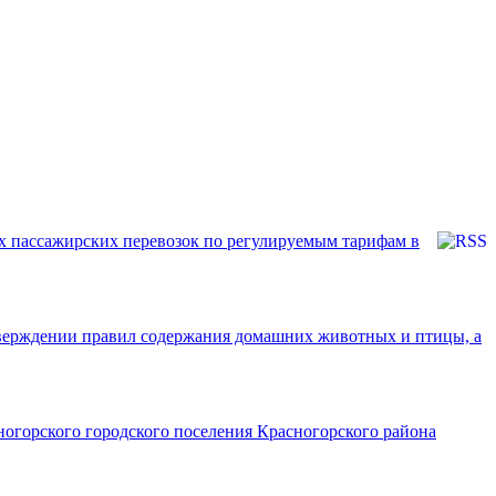
х пассажирских перевозок по регулируемым тарифам в
тверждении правил содержания домашних животных и птицы, а
огорского городского поселения Красногорского района