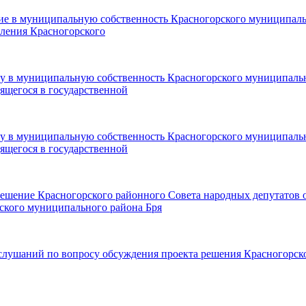
ятие в муниципальную собственность Красногорского муниципал
еления Красногорского
дачу в муниципальную собственность Красногорского муниципал
дящегося в государственной
дачу в муниципальную собственность Красногорского муниципал
дящегося в государственной
Решение Красногорского районного Совета народных депутатов 
ского муниципального района Бря
 слушаний по вопросу обсуждения проекта решения Красногорск