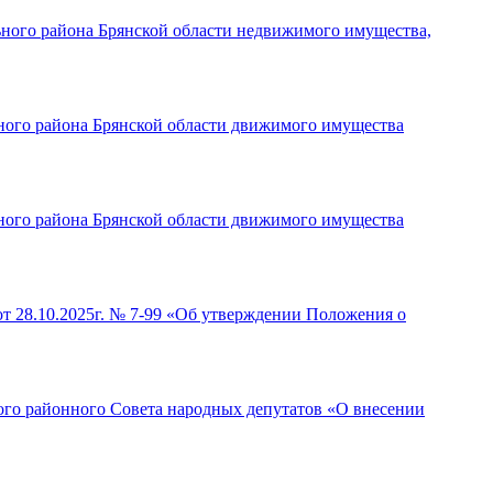
ьного района Брянской области недвижимого имущества,
ьного района Брянской области движимого имущества
ьного района Брянской области движимого имущества
от 28.10.2025г. № 7-99 «Об утверждении Положения о
ого районного Совета народных депутатов «О внесении