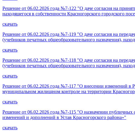
Решение от 06.02.2026 года №7-122 "О даче согласия на прин
находящегося в собственности Красногорского городского пос
скачать
Решение от 06.02.2026 года №7-119 "О даче согласия на пере
(учебников печатных общеобразовательного назначения), нахо
скачать
Решение от 06.02.2026 года №7-118 "О даче согласия на пере
(учебников печатных общеобразовательного назначения), нахо
скачать
Решение от 06.02.2026 года №7-117 "О внесении изменений в 
муниципальном жилищном контроле на территории Красногор
скачать
Решение от 06.02.2026 года №7-115 "О назначении публичных
изменений и дополнений в Устав Красногорского района»"
скачать