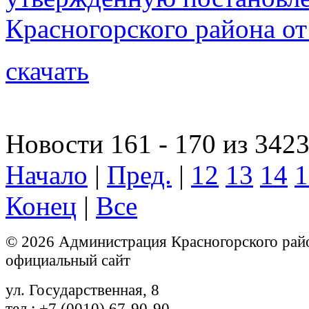
Красногорского района от
скачать
Новости 161 - 170 из 342
Начало
|
Пред.
|
12
13
14
1
Конец
|
Все
© 2026 Администрация Красногорского рай
официальный сайт
ул. Государственная, 8
тел.: +7 (0010) 67-90-90