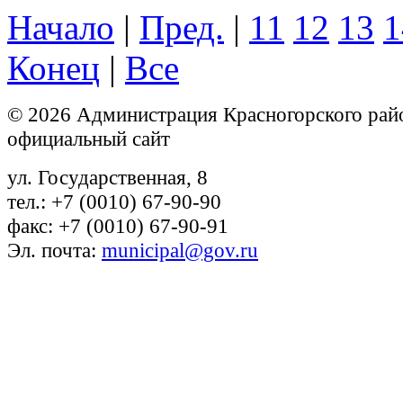
Начало
|
Пред.
|
11
12
13
1
Конец
|
Все
© 2026 Администрация Красногорского рай
официальный сайт
ул. Государственная, 8
тел.: +7 (0010) 67-90-90
факс: +7 (0010) 67-90-91
Эл. почта:
municipal@gov.ru