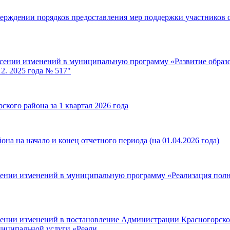
верждении порядков предоставления мер поддержки участников 
есении изменений в муниципальную программу «Развитие образ
2. 2025 года № 517"
кого района за 1 квартал 2026 года
на на начало и конец отчетного периода (на 01.04.2026 года)
есении изменений в муниципальную программу «Реализация полн
сении изменений в постановление Администрации Красногорског
ниципальной услуги «Реали