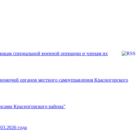
никам специальной военной операции и членам их
номочий органов местного самоуправления Красногорского
нсами Красногорского района"
03.2026 года