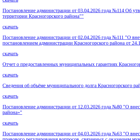
Постановление администрации от 03.04.2026 года №114 Об ут
территории Красногорского района""
скачать
Постановление администрации от 02.04.2026 года №111 "О вн
постановлением администрации Красногорского района от 24.1
скачать
Отчет о предоставленных муниципальных гарантиях Красногорс
скачать
Сведения об объёме муниципального долга Красногорского райо
скачать
Постановление администрации от 12.03.2026 года №80 "О вн
района»"
скачать
Постановление администрации от 04.03.2026 года №63 "О вне
правового регулирования вопросов, связанных с оказанием му