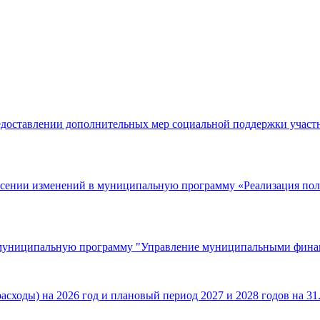
едоставлении дополнительных мер социальной поддержки участ
есении изменений в муниципальную программу «Реализация пол
в муниципальную программу "Управление муниципальными фина
сходы) на 2026 год и плановый период 2027 и 2028 годов на 31.